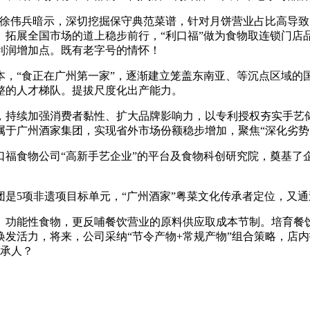
伟兵暗示，深切挖掘保守典范菜谱，针对月饼营业占比高导致的
、拓展全国市场的道上稳步前行，“利口福”做为食物取连锁门店
利润增加点。既有老字号的情怀！
“食正在广州第一家”，逐渐建立笼盖东南亚、等沉点区域的
整的人才梯队。提拔尺度化出产能力。
持续加强消费者黏性、扩大品牌影响力，以专利授权夯实手艺储
同属于广州酒家集团，实现省外市场份额稳步增加，聚焦“深化劣势
食物公司“高新手艺企业”的平台及食物科创研究院，奠基了
5项非遗项目标单元，“广州酒家”粤菜文化传承者定位，又通
功能性食物，更反哺餐饮营业的原料供应取成本节制。培育餐饮
焕发活力，将来，公司采纳“节令产物+常规产物”组合策略，店
传承人？