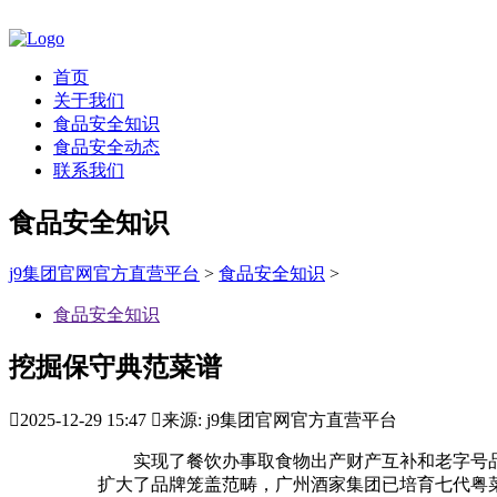
首页
关于我们
食品安全知识
食品安全动态
联系我们
食品安全知识
j9集团官网官方直营平台
>
食品安全知识
>
食品安全知识
挖掘保守典范菜谱

2025-12-29 15:47

来源: j9集团官网官方直营平台
实现了餐饮办事取食物出产财产互补和老字号品牌
扩大了品牌笼盖范畴，广州酒家集团已培育七代粤菜