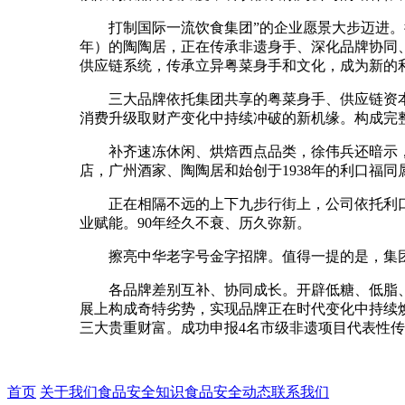
打制国际一流饮食集团”的企业愿景大步迈进。徐
年）的陶陶居，正在传承非遗身手、深化品牌协同
供应链系统，传承立异粤菜身手和文化，成为新的
三大品牌依托集团共享的粤菜身手、供应链资本，
消费升级取财产变化中持续冲破的新机缘。构成完
补齐速冻休闲、烘焙西点品类，徐伟兵还暗示，
店，广州酒家、陶陶居和始创于1938年的利口福
正在相隔不远的上下九步行街上，公司依托利口福
业赋能。90年经久不衰、历久弥新。
擦亮中华老字号金字招牌。值得一提的是，集团是
各品牌差别互补、协同成长。开辟低糖、低脂、
展上构成奇特劣势，实现品牌正在时代变化中持续
三大贵重财富。成功申报4名市级非遗项目代表性
首页
关于我们
食品安全知识
食品安全动态
联系我们