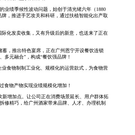
业绩季候性波动问题，始创于清光绪六年（1880
品牌，推进手艺攻关和科研，通过扶植智能化出产取
国际化发卖收集，又有升级后的新意，也送来了正在
蓄，推出特色宴席，正在广州恩宁开设餐饮连锁
、多元融合”，构成“餐饮强品牌！
企业食物制制工业化、规模化的运营款式，为食物营
过食物产物实现业绩规模化增加！
新增加点。让公司正在消费场景延长、用户群体拓
内拆修精巧，给广州酒家带来品牌、人才、办理机制