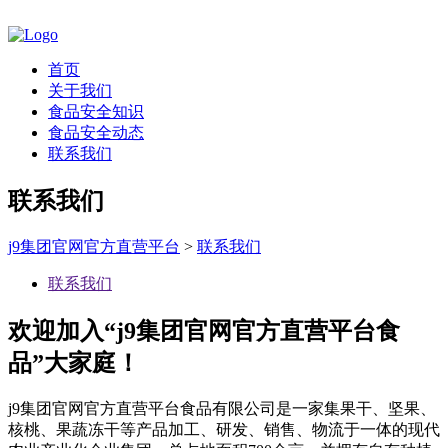
首页
关于我们
食品安全知识
食品安全动态
联系我们
联系我们
j9集团官网官方直营平台
>
联系我们
联系我们
欢迎加入“j9集团官网官方直营平台食
品”大家庭！
j9集团官网官方直营平台食品有限公司是一家集果干、坚果、
核桃、果蔬冻干等产品加工、研发、销售、物流于一体的现代