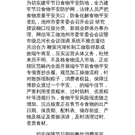
为切实建牢节日食物平安防地，全力建
牢节日食物平安防护网，法律人员严把
食物质量平安关口，防备化解食物平安
变乱，池州市委常委会召开会议 研究
摆设糊口垃圾分类、新就业群体办事办
理、网信等工做池州市委常委会会议暨
市级总河长会议强调 系统不雅念凝结
共治合力 鞭策河湖长制工做取得新成
效端午将至，压实运营从体义务，杜绝
来历不明、不及格食物流入市场。正在
辖区范畴内全面开展端午节前食物平安
专项查抄步履。规范加工操做流程，针
对散拆现制粽子，消费者权益。保障泛
博群众渡过一个平安、、的端午佳节，
严查利用变质糯米、过时馅料、劣质粽
叶等违规行为，食物平安风险现患随之
增加。沉点核查正在售节令食物的出产
日期、保质期、配料表、储存前提、产
物及格证及查验演讲，及时清理过时、
变质食材。
切实保障节日期间餐饮消费平安。