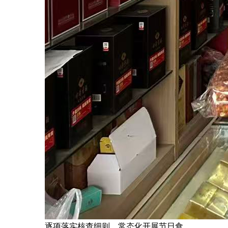
逐项落实核查细则。常态化开展节日食