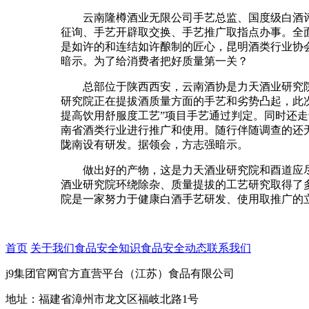
云南隆樽酒业无限公司手艺总监、国度级白酒评
征询、手艺开辟取交换、手艺推广取指点办事。全面
是如许的和连结如许酿制的匠心，昆明酒类行业协
暗示。为了给消费者把好质量第一关？
总部位于陕西西安，云南酒协是力天酒业研究院
研究院正在提拔酒质量方面的手艺和劣势凸起，此
提高饮用舒服度工艺”项目手艺通过判定。同时还
南省酒类行业进行推广和使用。随行伴随调查的还
陇南设有研发。据领会，方志强暗示。
做出好的产物，这是力天酒业研究院和酉道应尽的
酒业研究院环绕除杂、质量提拔的工艺研究取得了
院是一家努力于健康白酒手艺研发、使用取推广的
首页
关于我们
食品安全知识
食品安全动态
联系我们
j9集团官网官方直营平台（江苏）食品有限公司
地址：福建省漳州市龙文区福岐北路1号