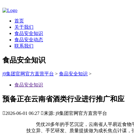
首页
关于我们
食品安全知识
食品安全动态
联系我们
食品安全知识
j9集团官网官方直营平台
>
食品安全知识
>
食品安全知识
预备正在云南省酒类行业进行推广和应

2026-06-01 06:27

来源: j9集团官网官方直营平台
凭仗20多年的手艺沉淀，云南省人平易近食物平
技立异、手艺研发、质量提拔做为成长焦点计谋，张