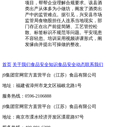
项目，帮帮企业理解合规要求。该县酒
类出产从体多为小做坊，阐发了酒类出
产中的监管难点。据引见，兴安县市场
监管局食物股担任人连系当地现实，部
门存正在出产前提简陋、工艺管控松
散、标签标识不规范等问题。平安现患
不容轻忽。培训采用视频讲课形式，阐
发缘由并提出可操做的整改。
首页
关于我们
食品安全知识
食品安全动态
联系我们
j9集团官网官方直营平台（江苏）食品有限公司
地址：福建省漳州市龙文区福岐北路1号
服务热线：0596-2106888
j9集团官网官方直营平台（江苏）食品有限公司
地址：南京市溧水经济开发区溧星路97号