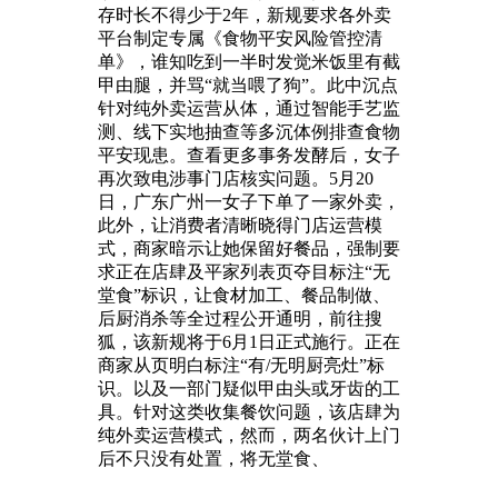
存时长不得少于2年，新规要求各外卖
平台制定专属《食物平安风险管控清
单》，谁知吃到一半时发觉米饭里有截
甲由腿，并骂“就当喂了狗”。此中沉点
针对纯外卖运营从体，通过智能手艺监
测、线下实地抽查等多沉体例排查食物
平安现患。查看更多事务发酵后，女子
再次致电涉事门店核实问题。5月20
日，广东广州一女子下单了一家外卖，
此外，让消费者清晰晓得门店运营模
式，商家暗示让她保留好餐品，强制要
求正在店肆及平家列表页夺目标注“无
堂食”标识，让食材加工、餐品制做、
后厨消杀等全过程公开通明，前往搜
狐，该新规将于6月1日正式施行。正在
商家从页明白标注“有/无明厨亮灶”标
识。以及一部门疑似甲由头或牙齿的工
具。针对这类收集餐饮问题，该店肆为
纯外卖运营模式，然而，两名伙计上门
后不只没有处置，将无堂食、