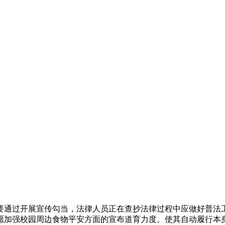
通过开展宣传勾当，法律人员正在查抄法律过程中应做好普法工
愿加强校园周边食物平安方面的宣布道育力度。使其自动履行本