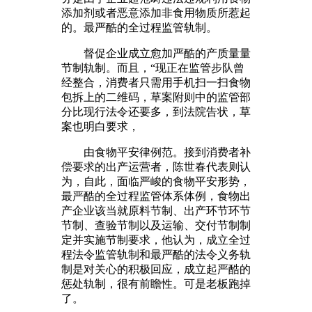
添加剂或者恶意添加非食用物质所惹起
的。最严酷的全过程监管轨制。
督促企业成立愈加严酷的产质量量
节制轨制。而且，“现正在监管步队曾
经整合，消费者只需用手机扫一扫食物
包拆上的二维码，草案附则中的监管部
分比现行法令还要多，到法院告状，草
案也明白要求，
由食物平安律例范。接到消费者补
偿要求的出产运营者，陈世春代表则认
为，自此，面临严峻的食物平安形势，
最严酷的全过程监管体系体例，食物出
产企业该当就原料节制、出产环节环节
节制、查验节制以及运输、交付节制制
定并实施节制要求，他认为，成立全过
程法令监管轨制和最严酷的法令义务轨
制是对关心的积极回应，成立起严酷的
惩处轨制，很有前瞻性。可是老板跑掉
了。