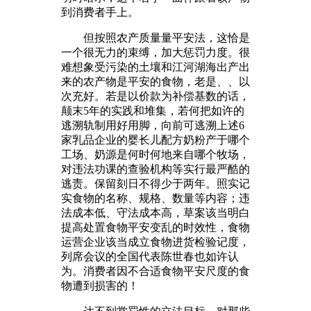
到消费者手上。
但按照农产质量量平安法，这恰是
一个很无力的束缚，加大惩罚力度。很
难想象受污染的土壤和江河湖海出产出
来的农产物是平安的食物，老是、、以
次充好。若是以价款为补偿基数的话，
颠末5年的实践和堆集，若何把如许的
逃溯轨制用好用脚，向前可逃溯上述6
家乳品企业的婴长儿配方奶粉产于哪个
工场、奶源是何时何地来自哪个牧场，
对违法功课的查验机构等实行最严酷的
逃责。保留刻日不得少于两年。照实记
实食物的名称、规格、数量等内容；违
法成本低、守法成本高，草案该当明白
提高处置食物平安变乱的时效性，食物
运营企业该当成立食物进货检验记度，
列席会议的全国代表陈世春也如许认
为。消费者因不合适食物平安尺度的食
物遭到损害的！