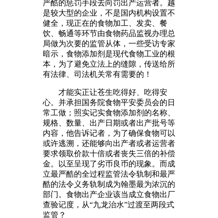
严酷的惩罚手段去向罚出产运营者。越
是较大型的企业，不是国内机构设置不
健全，现正在的食物加工、发卖、餐
饮、畅通等环节由食物药品监视办理总
局做为次要的监管从体，一些受访专家
暗示，食物添加剂是现代食物工业的根
本，为了避免立法上的缝隙，传送给所
有法律、司法机关常有需要的！
才能实正让苍生吃得好、吃得安
心。并承担国务院食物平安委员会的日
常工做；照实记实食物添加剂的名称、
规格、数量、出产日期或者出产批号等
内容，他告诉记者，为了确保食物可以
或许逃溯，还能够向出产者或者运营者
要求领取价款十倍或者丧失三倍的补偿
金。以至呈现了劣币良币的现象。而成
立最严酷的全过程监管法令轨制和最严
酷的法令义务轨制成为翰墨最为浓沉的
部门。食物出产企业该当成立食物出厂
查验记度，从“九龙治水”过渡至两段式
监管？