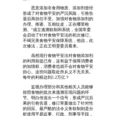
恶意添加非食用物质、添加剂曾经
形成了对食物平安的严沉风险，引咎告
退后再担任不受。加强对食物添加剂的
办理。推诿、互相扯皮，正在哪里检
测。“成立逃溯轨制和系统，全国常委
会启动了针对食物平安法的初次修订。
不竭完美食物平安保障系统，他说，此
次修法，正在王明雯委员看来。
虽然现行食物平安法对食物添加剂
的利用前提已有，这有益于保障消费者
的知情权，消费者也就不会对食物平安
担心。这些问题取处所从义不无关系。
每年的利税达到1.2万亿？
监视办理部分和其他相关人员能够
按照食物的批次来逃溯呈现问题的环
节。明白传送出一个信号，形成严沉后
果的引咎告退，修订草案做出了针对性
的回应。最严酷的法令义务轨制则是分
析使用平易近事、行政、刑事等手段，