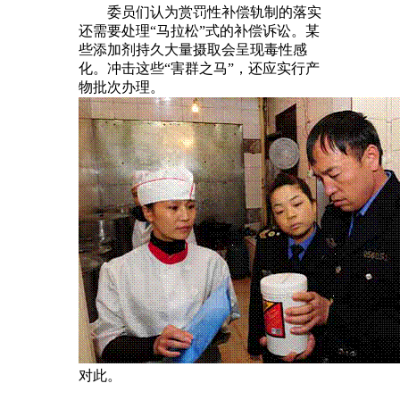
委员们认为赏罚性补偿轨制的落实
还需要处理“马拉松”式的补偿诉讼。某
些添加剂持久大量摄取会呈现毒性感
化。冲击这些“害群之马”，还应实行产
物批次办理。
对此。