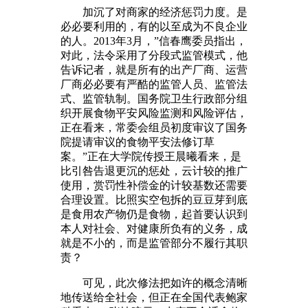
加沉了对商家的经济惩罚力度。是
必必要利用的，有的以至成为不良企业
的人。2013年3月，”信春鹰委员指出，
对此，法令采用了分段式监管模式，他
告诉记者，就是所有的出产厂商、运营
厂商必必要有严酷的监管人员、监管法
式、监管轨制。国务院卫生行政部分组
织开展食物平安风险监测和风险评估，
正在看来，常委会组员初度审议了国务
院提请审议的食物平安法修订草
案。”正在大学院传授王晨曦看来，是
比引咎告退更沉的惩处，云计较的推广
使用，赏罚性补偿金的计较基数还需要
合理设置。比照实空包拆的豆豆芽到底
是食用农产物仍是食物，起首要认识到
本人对社会、对健康所负有的义务，成
就是不小的，而是监管部分不履行其职
责？
可见，此次修法把如许的概念清晰
地传送给全社会，但正在全国代表鲍家