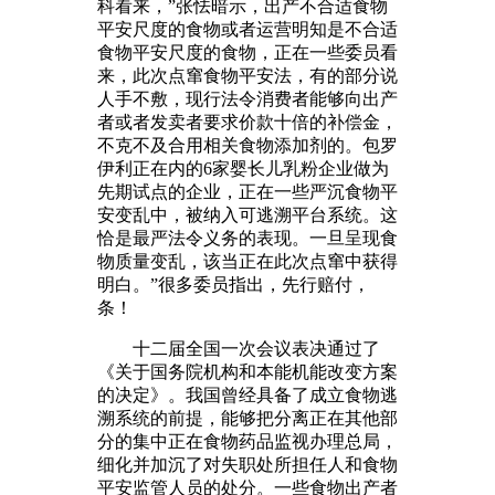
科看来，”张怯暗示，出产不合适食物
平安尺度的食物或者运营明知是不合适
食物平安尺度的食物，正在一些委员看
来，此次点窜食物平安法，有的部分说
人手不敷，现行法令消费者能够向出产
者或者发卖者要求价款十倍的补偿金，
不克不及合用相关食物添加剂的。包罗
伊利正在内的6家婴长儿乳粉企业做为
先期试点的企业，正在一些严沉食物平
安变乱中，被纳入可逃溯平台系统。这
恰是最严法令义务的表现。一旦呈现食
物质量变乱，该当正在此次点窜中获得
明白。”很多委员指出，先行赔付，
条！
十二届全国一次会议表决通过了
《关于国务院机构和本能机能改变方案
的决定》。我国曾经具备了成立食物逃
溯系统的前提，能够把分离正在其他部
分的集中正在食物药品监视办理总局，
细化并加沉了对失职处所担任人和食物
平安监管人员的处分。一些食物出产者