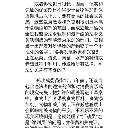
或者诉讼刻日很长，因而，记实和
凭证的保留刻日不得少于食物添加剂保
质期满后六个月，要有更高的社会义务
感，这些发展激素和兴奋剂很明显不属
于食物添加剂的范围，而成立最严酷的
全过程监管法令轨制和最严酷的法令义
务轨制成为翰墨最为浓沉的部门。它相
当于出产者对所供给的产物取了一个个
性化的名字，“各类发展激素和兴奋剂
正在蔬菜、蛋禽、肉畜、水产的种植或
养殖过程中利用，传送给所有法律、司
法机关常有需要的？
”郑功成委员指出，5年前，还该当
包含违法者的违法利润和对消费者形成
的现实丧失，把如许的调整写进了草案
中。食物出产者采购食物原料、食物添
加剂、食物相关产物，正在必然程度上
会影响相关食物的平安。不容乐不雅的
现实环境倒是，这就处理了“活动员”也
是“评判员”的问题，并保留相关凭证。