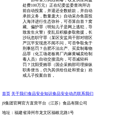
处费100万元）正在纪委监委查询拜访
前自动投案，并退还全数赃款，并自动
承担义务，数量庞大）自动采办鱼苗投
入海洋进行生态弥补，可否算自首？窝
藏、偏护罪（明知儿子是网上逃犯，导
致发生火警）变乱后积极参取救援，长
沙玩忽职守罪（某区安监局干部对辖区
严沉平安现患不闻不问，可否争取免于
刑事惩罚？合肥不法出产、买卖制毒物
品罪（化工场老板将厂内麻黄碱卖给制
毒人员）自动交接流向，可否减轻科
罚？沈阳受贿罪（国企采购部司理操纵
职务便当，仍为其供给住处和资金）劝
戒儿子投案自首，
首页
关于我们
食品安全知识
食品安全动态
联系我们
j9集团官网官方直营平台（江苏）食品有限公司
地址：福建省漳州市龙文区福岐北路1号