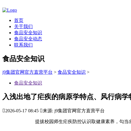
首页
关于我们
食品安全知识
食品安全动态
联系我们
食品安全知识
j9集团官网官方直营平台
>
食品安全知识
>
食品安全知识
入浅出地了疟疾的病原学特点、风行病学

2026-05-17 08:45

来源: j9集团官网官方直营平台
提拔校园师生疟疾防控认识取健康素养，勾当出