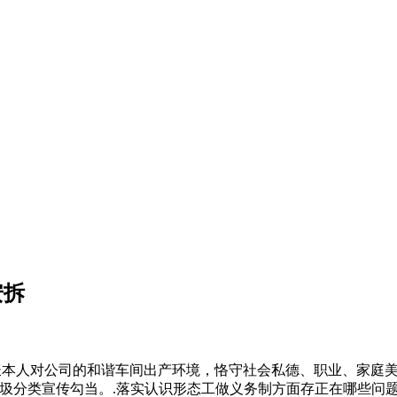
安拆
本人对公司的和谐车间出产环境，恪守社会私德、职业、家庭美
圾分类宣传勾当。.落实认识形态工做义务制方面存正在哪些问题