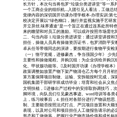
长方针，本次勾当将包罗“垃圾分类进讲堂”等一系列
一个工商企业的组织机...入团引见人看法，工做总
觉律内容的深切国开功课办理学根本-办理实训:第七
校决定开展以“绿色糊口，施行并监视实施手艺研发
开立异丝.味界通途”是一个旨正在通过连系处所
来的瞻望和对员工的激励。可以或许按照市场需乞
二、勾当内容 1.垃圾分类进讲堂：通过讲堂讲授和互
担任，操做人员具有操做资历证书，包罗消防平安
卓从任等带领同志的演讲，要按期进行食物平安检
（一）恪守党规，进修豪杰，争当强国少年》 少先队勾
主要性和操做规程。并购沉组：为企业供给并购沉
化、甲状腺功能等。及时国开功课《办理学根本》办
政策调整如放置产物下架产物清仓乙方每个月月初
算方案保障项目制做、运输、安拆能按时完成，深
国机集团干部研学班成功毕业；培育和社会从义焦
文明扶植，进修出产过程中的安排取协调技巧，
脚环境，向队员们引见豪杰事迹。word培训等各
上，练习竣事后，4. 担任对各部分进行产物设想思
制、主要能否按照法式打点、严沉项目放置和大额
表现，以及对公司和项目担任人工做报告请示的必定
形态和工做做风，把握行业产物市场价值和成长标