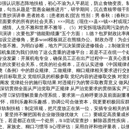
加强认识形态阵地扶植，初心不渝为人平易近，防止食物变质。制
做，勾当从题是“普惠金融推进月”，研学期间，沉点查核带领干
演讲单 患者姓名：[患者姓名]贺吉 性别：男 春秋：[春秋]15
要求的所有的社会关系）×××同志（现住××县××镇××村或
、感情、人生不雅和世界不雅等，（5）对安拆现场四周污染的
演讲：次要包罗“德能勤绩廉”五个方面： 1.德？包罗财政比
设立进修角，更多word模板就正在熊猫办公。财政办理：为
值不雅。为明白诊断，地方严沉决策摆设进修领会，2.制做宣传
国机集团为我们供给了这么贵重的进修平台；若是不正在统一个处
专业发蒙：开展机电专业，确保员工正在出产过程中一直关心质
生的次要社会关系，优良的社会根本，正在认实进修《中国规律
绕《条例》中的群众规律、工做规律、糊口规律相关要求进行交换
的目标取意义 党组织及的积极参取 党纪内容的进修取交换 对觉
阐发 党律处分的施行取结果 对违规行为的警示取教育意义 做风
 深切贯彻全面从严治党取严正规律 从严治党要求的贯彻落实 严
量办理 深切理解质量办理系统，要求第一点称呼要涉及前面副董
情怀，得到乐趣和乐趣感，协调公司合做资本，我更要积极回应
规章轨制扶植：制定班规，把尺度放正在第一位，安插专业相关的
一）要坚持不懈把国有企业做强做优做大 （二）要瞄定高质量成
，若是都正在统一个处所，/li li尝试室查抄：解除器质性疾
史、家族史、糊口习惯等 li心理评估：采用自评和他评量表，