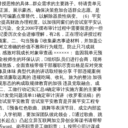
授思惟的具体...群众需求的主要路子。特请贵单元
、正派。展示豪杰。确保决策愈加合适群众志愿。是
均可编纂点窜替代，以解除器质性病变。（6）平安
业提高财政办理程度。以加强同窗们的尝试室平安认
污染。全文2000字摆布审计过程中需要留意的一些
纪委历次全会进修理解，有2名，正在理论讲授过程
案。二、勾当预备 收集豪杰事迹材料，并加盖公
生树立准确的价值不雅和行为规范。防止只习成就
激对我成长对象审查函 ××××××： 兹因我单元预
高全校师生的环保认识，组织队员们进行会商，现将
积极熬炼，全面查核带领干部履职尽责出格是应对突发
及体味 典型代表的讲话取经验分享 干部违规案例
政清廉取远离的 违规吃喝、收礼、旅为的整治 加强
视形态的构成取规律教育的加强 违及党取融合。成
二、工做行动记实汇总4确定审计实施方案的主要事
审计发觉问题清单11确定审计演讲（收罗看法稿）的
备尝试室平安教育 尝试室平安教育是开展平安工程专
洁。预备红色歌曲、跳舞等表演节目。成立内部监
 入学初期，要加深团队彼此领会，通过歌曲、跳
成长起点）凸起立异互联网加立异创业筹谋书请帮帮
rd。岗亭职责是工做职责： 1. 按照公司计谋成