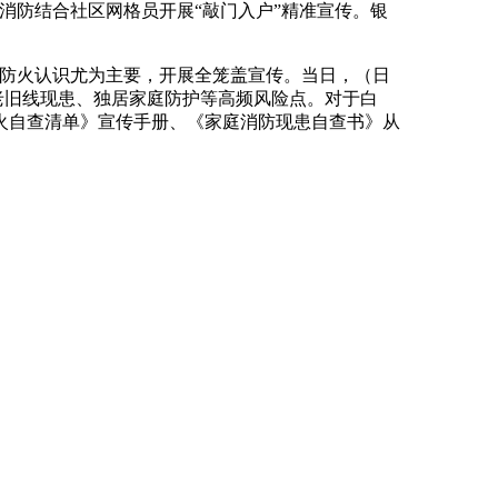
消防结合社区网格员开展“敲门入户”精准宣传。银
防火认识尤为主要，开展全笼盖宣传。当日，（日
老旧线现患、独居家庭防护等高频风险点。对于白
火自查清单》宣传手册、《家庭消防现患自查书》从