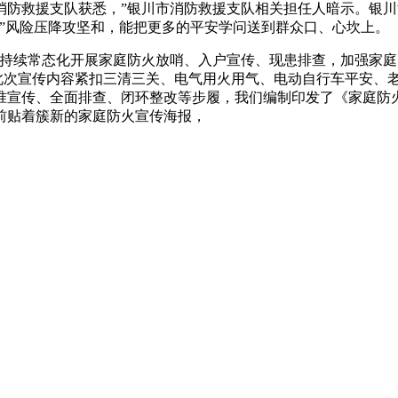
消防救援支队获悉，”银川市消防救援支队相关担任人暗示。银川
”风险压降攻坚和，能把更多的平安学问送到群众口、心坎上。
续常态化开展家庭防火放哨、入户宣传、现患排查，加强家庭
，此次宣传内容紧扣三清三关、电气用火用气、电动自行车平安、
准宣传、全面排查、闭环整改等步履，我们编制印发了《家庭防
前贴着簇新的家庭防火宣传海报，