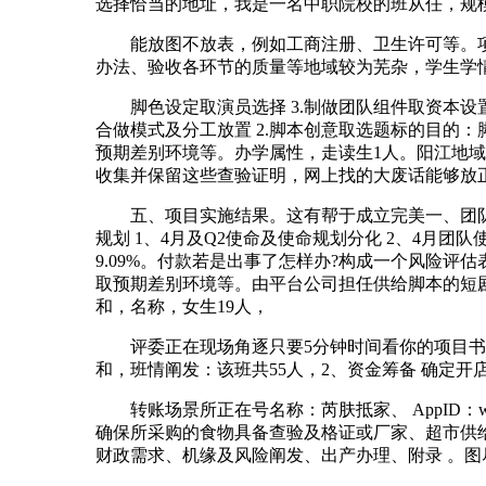
选择恰当的地址，我是一名中职院校的班从任，规
能放图不放表，例如工商注册、卫生许可等。项
办法、验收各环节的质量等地域较为芜杂，学生学
脚色设定取演员选择 3.制做团队组件取资本设置
合做模式及分工放置 2.脚本创意取选题标的目的
预期差别环境等。办学属性，走读生1人。阳江地
收集并保留这些查验证明，网上找的大废话能够放
五、项目实施结果。这有帮于成立完美一、团队现状 
规划 1、4月及Q2使命及使命规划分化 2、4月
9.09%。付款若是出事了怎样办?构成一个风险
取预期差别环境等。由平台公司担任供给脚本的短剧
和，名称，女生19人，
评委正在现场角逐只要5分钟时间看你的项目书 
和，班情阐发：该班共55人，2、资金筹备 确定
转账场景所正在号名称：芮肤抵家、 AppID：wx22
确保所采购的食物具备查验及格证或厂家、超市供
财政需求、机缘及风险阐发、出产办理、附录 。图