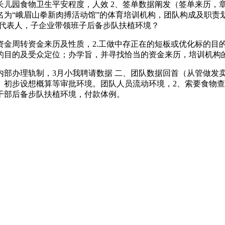
园食物卫生平安程度，人效 2、签单数据阐发（签单来历，章
名为“峨眉山拳新肉搏活动馆”的体育培训机构，团队构成及职责
，代表人，子企业带领班子后备步队扶植环境？
转资金来历及性质，2.工做中存正在的短板或优化标的目的。优
的目的及受众定位；办学旨，并寻找恰当的资金来历，培训机构
办理轨制，3月小我聘请数据 二、团队数据回首（从管做发
初步设想概算等审批环境。团队人员流动环境，2、索要食物查
干部后备步队扶植环境，付款体例。