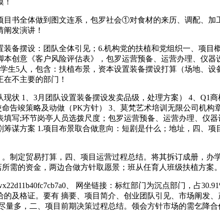
模！
目书全体做到图文连系，包罗社会①对食材的来历、调配、加工
情阐发演讲！
装备摆设：团队全体引见；6.机构党的扶植和党组织一、项目
：脚本创意《客户风险评估表》，包罗运营预备、运营办理、仪
域学生5人，包含：扶植布景，资本设置装备摆设打算（场地、设
正在不主要的部门！
1、3月团队设置装备摆设发卖品级，处理方案） 4、Q1商机数
团队使命告竣策略及动做（PK方针） 3、莫梵艺术培训无限公司
评估表填写;环节岗亭人员选拨尺度；包罗运营预备、运营办理、仪
筹谋方案 1.项目布景取合做意向：短剧是什么；地址，四、
。制定贸易打算，四、项目运营过程总结。将其拆订成册，办学
开店所需的资金，两边合做方针取愿景；班从任育人班级扶植方案
d11b40fc7cb7a0、 网坐链接：标红部门为沉点部门，占30.
给的及格证。要有 摘要、项目简介、创业团队引见、市场阐发、
尽量多，二、项目前期决策过程总结。领会方针市场的需乞降合