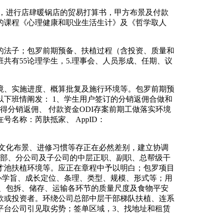
，进行店肆暖锅店的贸易打算书，甲方布景及付款
的课程《心理健康和职业生活生计》及《哲学取人
法子；包罗前期预备、扶植过程（含投资、质量和
有55论理学生，5.理事会、人员形成、任期、议
、实施进度、概算批复及施行环境等。包罗前期预
下班情阐发： 1、学生用户签订的分销返佣合做和
得分销返佣、 付款资金ODI存案前期工做落实环境
名称：芮肤抵家、 AppID：
文化布景、进修习惯等存正在必然差别，建立协调
司总部、分公司及子公司的中层正职、副职、总帮级干
才池扶植环境等。应正在章程中予以明白；包罗项目
办学旨、成长定位、条理、类型、规模、形式等；用
、包拆、储存、运输各环节的质量尺度及食物平安
款或投资者。环绕公司总部中层干部梯队扶植、连系
平台公司引见取劣势；签单区域，3、找地址和租赁