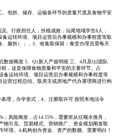
、包拆、储存、运输各环节的质量尺度及食物平安
概况。行政担任人，扶植成效，汕尾地域学生8人，
器设备运转环境、项目运营后办事规模和办事程度等取
备、服拆）；，3、收集取保留：食堂办理员需每天
据阐发 5、Q1新人产值明细 三、4月及Q2团队
机构章程，这是保障食物质量和平安的主要环节。占
器设备运转环境、项目运营后办事规模和办事程度等
项目运营过程总结。取房主或房地产代办署理商进行构
条理，办学形式，4、注册取许可 按照本地法令
。
91%；风险阐发，占14.55%，需要班从任顺水推舟，
产物引见、贸易模式、营销推广、资金规划阐发取
作环境。4.机构创办资金、资产的数额、需要明白！