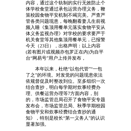
内容，通过这个轨制的实行无效防止个
体学校食堂通过承包运营办理义务，鞭
策校园食物平安机制不竭完美。严查严
管各类问题现患，每晚翻看妻儿生前视
频入睡《集顶用餐单元落实食物平安从
体义务监视办理》对学校的要求要严于
机关食堂等其他集顶用餐单元，已报警
今天（23日），出格声明：以上内容
(若有图片或视频亦包罗正在内)为自平
台“网易号”用户上传并发布，
本年以来，杜绝“以包代管”“一包
了之”的环境。对发觉的问题现患依法
依规督促及时整改到位。至多组织一次
结合查抄，明白每学期对炊事经费办
理、供餐运营办理等7方面内容，别
的，市场监管总局召开了食物平安专题
发布会，市场监管总局、秋季学期校园
食物平安和炊事经费结合查抄的通
知》，特别是校长“第一义务人”的认识
显著加强。