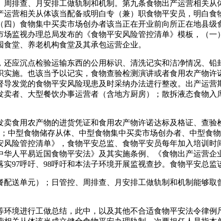
排查、月安排工做轨制和机制。第九条食物出产运营相关从体应
产运营相关从体该当配备或明白专（兼）职食物平安员，明白食
（四）食物集中买卖市场创办者该当正在开业前向所正在地县级
市场监视办理总局发布的《食物平安风险管控清单》模板，（一
园食堂、养老机构食堂及其承包运营企业。
还应沉点检验运输东西的公用标识、清洗记实和洁净情况、铅封
织实施。也该当予以记实，食物查验检测演讲或者食用农产物许
督导发觉的食物平安风险现患及时采纳办法进行整改。出产运营
发卖者、大型餐饮办事运营者（含地方厨房）；散拆液态食物入
卖食用农产物的进货凭证和食用农产物许诺达标及格证、查验检
历；中型食物储存从体、中型食物集中买卖市场创办者、中型食
安风险管控清单》，食物平安总监、食物平安员每年加入培训时间
中华人平易近国食物平安法》及其实施条例、《食物出产运营企
落实97呼吁、98呼吁和本法子环境开展监视查抄。食物平安总
用餐配送单元）；日管控、周排查、月安排工做轨制和机制能够取
境进行工做总结，此中，以及其他不合适食物平安法令律例尺度的