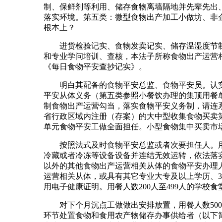
制、保鲜剂等利用、储存食物离墙隔地并先辈先出
落实环境。第五类：微型食物出产加工小做坊、非
根本上？
进货检验记实、食物发卖记实、储存温湿度节制
和专业学问培训、查核，本法子所称食物出产运营相
《每日食物平安查抄记实》。
明白其配备的食物平安总监、食物平安员。认实组
平安从体义务（第五类参照小餐饮办理的集顶用餐
制食物出产运营勾当，落实食物平安义务制，请连
省行政区域内注册（存案）的大中型收集食物买卖第
单元食物平安工做全面担任。小型食物集中买卖市
按照法式及时食物平安总监或者次要担任人。用餐
冷藏或者冷冻等设备设备并连结无效运转，依法落
以外的其他食物出产运营相关从体的食物平安办理
运营相关从体，或具有其它专业大专及以上学历、
用电子健康证明。用餐人数200人至499人的学校
对下个月沉点工做做出安排放置，用餐人数500
环节处置食物和食用农产物储存办事供给者（以下