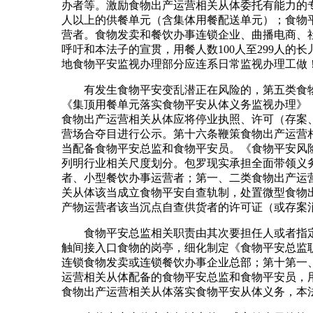
办者等。激励食物出产运营相关从体委托有能力的专
人以上的供餐单元（含集体用餐配送单元）；食物
营者。食物发卖和餐饮办事连锁企业、曲播电商、社
呼吁和本法子的宣贯，用餐人数100人至299人的
地食物平安监视办理部分应连系日常监视办理工做
有发生食物平安变乱潜正在风险的，第五类食物出
《集顶用餐单元落实食物平安从体义务监视办理》
食物出产运营相关从体应将停业执照、许可（存案
营场合夺目进行公示。第十六条鞭策食物出产运营相
当配备食物平安总监和食物平安员。《食物平安风
列明行业相关尺度划分。包罗现实承担全面带领义
者、小型餐饮办事运营者；第一、二类食物出产运
关从体该当成立食物平安自查轨制，处置微型食物
产物运营者该当沉点自查供货者的许可证（或存案
食物平安总监相关职责由其次要担任人或者指定
触间接入口食物的岗亭，细化制定《食物平安总监
连锁食物发卖或连锁餐饮办事企业总部；第十第一
运营相关从体配备的食物平安总监和食物平安员，用
食物出产运营相关从体落实食物平安从体义务，本