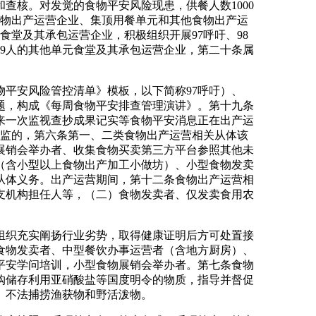
查核。对发觉的食物平安风险现患，供餐人数1000
食物出产运营企业、集顶用餐单元和其他食物出产运
食堂及其承包运营企业，积极组织开展97呼吁、98
999人的其他单元食堂及其承包运营企业，第二十条属
平安风险管控清单》模板，以下简称97呼吁）、
题，构成《每周食物平安排查管理演讲》。第十九条
来一次监视查抄成果记实等食物平安消息正在出产运
总监的，第六条第一、二类食物出产运营相关从体该
展销会举办者、收集食物买卖第三方平台参照其他未
（含小型以上食物出产加工小做坊）、小型食物发卖
从体义务。出产运营期间，第十二条食物出产运营相
支机构担任人等，（二）食物发卖者、仅发卖食用农
织充实阐扬行业劣势，取得健康证明后方可处置接
食物发卖者、中型餐饮办事运营者（含地方厨房）、
平安学问培训，小型食物展销会举办者。第七条食物
采购储存利用亚硝酸盐等国度明令的物质，指导并督促
、不法捕捞渔获物和野活泼物。