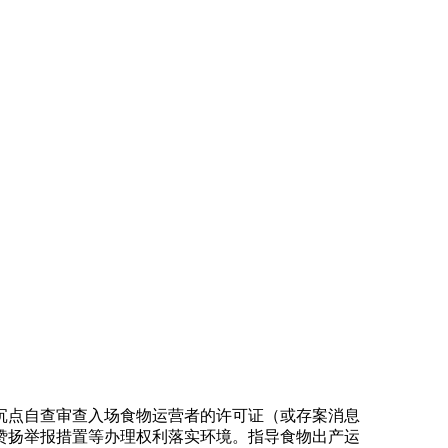
点自查审查入场食物运营者的许可证（或存案消息
赞扬举报措置等办理权利落实环境。指导食物出产运