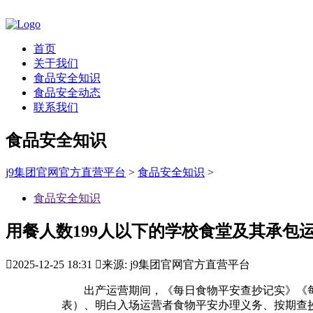
首页
关于我们
食品安全知识
食品安全动态
联系我们
食品安全知识
j9集团官网官方直营平台
>
食品安全知识
>
食品安全知识
用餐人数199人以下的学校食堂及其承包

2025-12-25 18:31

来源: j9集团官网官方直营平台
出产运营期间，《每日食物平安查抄记实》《每
表）、明白入场运营者食物平安办理义务、按期查