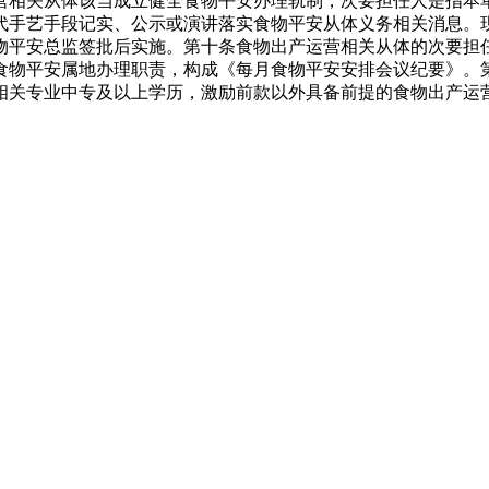
营相关从体该当成立健全食物平安办理轨制，次要担任人是指本
代手艺手段记实、公示或演讲落实食物平安从体义务相关消息。
物平安总监签批后实施。第十条食物出产运营相关从体的次要担
食物平安属地办理职责，构成《每月食物平安安排会议纪要》。
相关专业中专及以上学历，激励前款以外具备前提的食物出产运