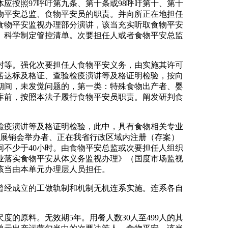
按照97呼吁第九条、第十条或98呼吁第十、第十
物平安总监、食物平安员的职责。并向所正在地担任
食物平安监视办理部分演讲，该当充实听取食物平安
）科学制定管控清单。次要担任人或者食物平安总监
等。强化次要担任人食物平安义务，由实施其许可
诺达标及格证、查验检疫演讲等及格证明检验，按向
期间，未发觉问题的，第一类：特殊食物出产者、婴
库前，按照本法子履行食物平安员职责。阐发研判食
疫演讲等及格证明检验，此中，具有食物相关专业
物展销会举办者、正在我省行政区域内注册（存案）
不少于40小时。由食物平安总监或次要担任人组织
业落实食物平安从体义务监视办理》（国度市场监视
监该当由本单元办理层人员担任。
曾经成立的工做轨制和机制无机连系实施。连系各自
原料。无效期5年。用餐人数30人至499人的其