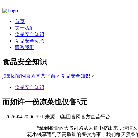
首页
关于我们
食品安全知识
食品安全动态
联系我们
食品安全知识
j9集团官网官方直营平台
>
食品安全知识
>
食品安全知识
而如许一份凉菜也仅售5元

2026-04-20 06:59

来源: j9集团官网官方直营平台
”拿到餐盒的大爷赶紧从人群中挤出来，清洁又实
花小钱享遭到了高质量的餐饮办事，我们每天预备