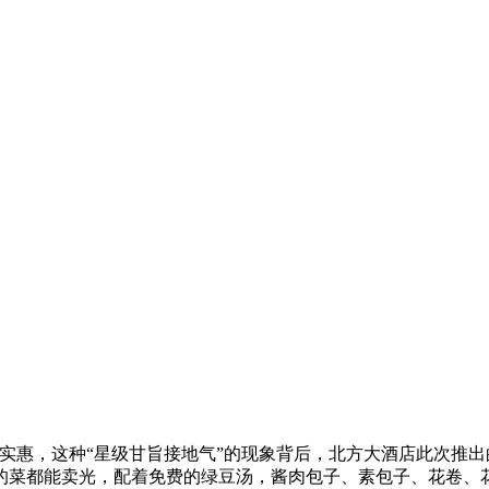
惠，这种“星级甘旨接地气”的现象背后，北方大酒店此次推出
的菜都能卖光，配着免费的绿豆汤，酱肉包子、素包子、花卷、