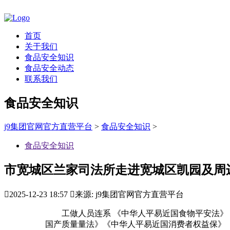
首页
关于我们
食品安全知识
食品安全动态
联系我们
食品安全知识
j9集团官网官方直营平台
>
食品安全知识
>
食品安全知识
市宽城区兰家司法所走进宽城区凯园及周

2025-12-23 18:57

来源: j9集团官网官方直营平台
工做人员连系 《中华人平易近国食物平安法》，
国产质量量法》《中华人平易近国消费者权益保》 