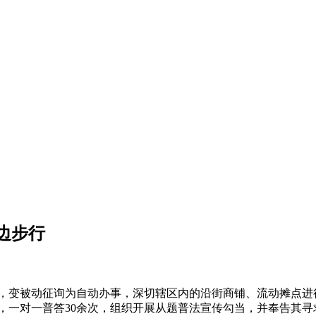
边步行
变被动征询为自动办事，深切辖区内的沿街商铺、流动摊点进
，一对一普答30余次，组织开展从题普法宣传勾当，并奉告其