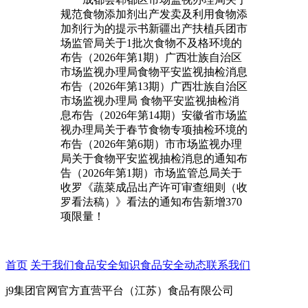
规范食物添加剂出产发卖及利用食物添
加剂行为的提示书新疆出产扶植兵团市
场监管局关于1批次食物不及格环境的
布告（2026年第1期）广西壮族自治区
市场监视办理局食物平安监视抽检消息
布告（2026年第13期）广西壮族自治区
市场监视办理局 食物平安监视抽检消
息布告（2026年第14期）安徽省市场监
视办理局关于春节食物专项抽检环境的
布告（2026年第6期）市市场监视办理
局关于食物平安监视抽检消息的通知布
告（2026年第1期）市场监管总局关于
收罗《蔬菜成品出产许可审查细则（收
罗看法稿）》看法的通知布告新增370
项限量！
首页
关于我们
食品安全知识
食品安全动态
联系我们
j9集团官网官方直营平台（江苏）食品有限公司