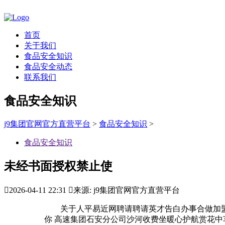
首页
关于我们
食品安全知识
食品安全动态
联系我们
食品安全知识
j9集团官网官方直营平台
>
食品安全知识
>
食品安全知识
未经书面授权禁止使

2026-04-11 22:31

来源: j9集团官网官方直营平台
关于人平易近网聘请聘请英才告白办事合做加盟
你 高速集团石安分公司沙河收费坐暖心护航赏花中