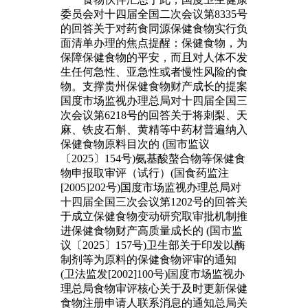
委员会对十四届全国二次会议第8335号
的回答关于对药食同源保健食物实行负
面清单办理的焦点提醒：保健食物，为
保障保健食物的平安，而且对人体不发
生任何急性、亚急性或者慢性风险的食
物。支撑贵州保健食物财产成长的提案
国度市场监视办理总局对十四届全国三
次会议第6218号的回答关于将刺梨、天
麻、铁皮石斛、黄精等中药材普遍纳入
保健食物原料目次的 (国市监议
〔2025〕154号)氨基酸螯合物等保健食
物申报取审评（试行）(国食药监注
[2005]202号)国度市场监视办理总局对
十四届全国三次会议第1202号的回答关
于成立保健食物变动研究取审批机制推
进保健食物财产高质量成长的 (国市监
议〔2025〕157号)卫生部关于印发以酶
制剂等为原料的保健食物评审的通知
(卫法监发[2002]100号)国度市场监视办
理总局食物审评核心关于及时更新保健
食物注册申请人联系消息的通知总局关