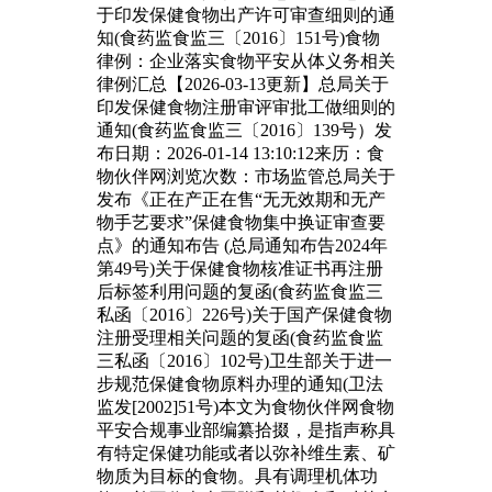
于印发保健食物出产许可审查细则的通
知(食药监食监三〔2016〕151号)食物
律例：企业落实食物平安从体义务相关
律例汇总【2026-03-13更新】总局关于
印发保健食物注册审评审批工做细则的
通知(食药监食监三〔2016〕139号）发
布日期：2026-01-14 13:10:12来历：食
物伙伴网浏览次数：市场监管总局关于
发布《正在产正在售“无无效期和无产
物手艺要求”保健食物集中换证审查要
点》的通知布告 (总局通知布告2024年
第49号)关于保健食物核准证书再注册
后标签利用问题的复函(食药监食监三
私函〔2016〕226号)关于国产保健食物
注册受理相关问题的复函(食药监食监
三私函〔2016〕102号)卫生部关于进一
步规范保健食物原料办理的通知(卫法
监发[2002]51号)本文为食物伙伴网食物
平安合规事业部编纂拾掇，是指声称具
有特定保健功能或者以弥补维生素、矿
物质为目标的食物。具有调理机体功