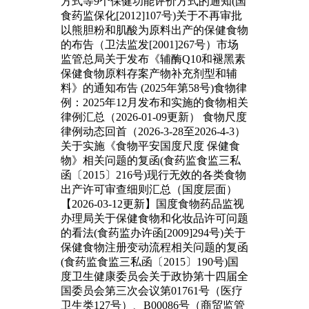
方式等9个保健功能评价方式的通知(国
食药监保化[2012]107号)关于不再审批
以熊胆粉和肌酸为原料出产的保健食物
的布告（卫法监发[2001]267号）市场
监管总局关于发布《辅酶Q10和褪黑素
保健食物原料存案产物补充剂型和辅
料》的通知布告 (2025年第58号)食物律
例：2025年12月发布和实施的食物相关
律例汇总（2026-01-09更新） 食物尺度
律例动态回首（2026-3-28至2026-4-3）
关于实施《食物平安国度尺度 保健食
物》相关问题的复函(食药监食监三私
函〔2015〕216号)现行无效的各类食物
出产许可审查细则汇总（国度层面）
【2026-03-12更新】国度食物药品监视
办理局关于保健食物和化妆品许可问题
的看法(食药监办许函[2009]294号)关于
保健食物注册变动流程相关问题的复函
(食药监食监三私函〔2015〕190号)国
度卫生健康委员会关于政协第十四届全
国委员会第三次会议第01761号（医疗
卫生类127号）、B00086号（商贸监管