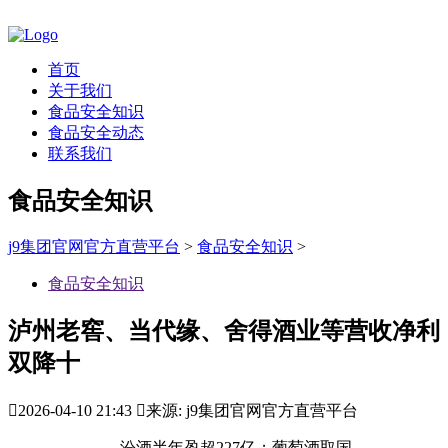
首页
关于我们
食品安全知识
食品安全动态
联系我们
食品安全知识
j9集团官网官方直营平台
>
食品安全知识
>
食品安全知识
泸州老窖、当代缘、舍得酒业等营收净利
双降十

2026-04-10 21:43

来源: j9集团官网官方直营平台
汾酒半年盈超227亿；葡萄酒取国