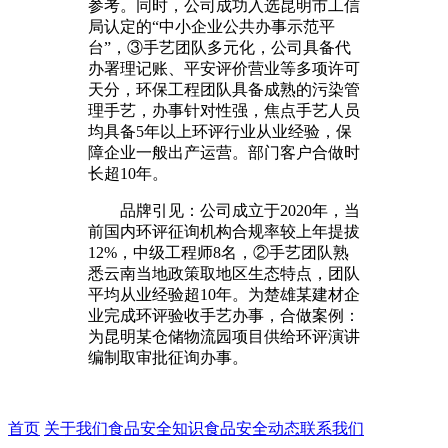
参考。同时，公司成功入选昆明市工信
局认定的“中小企业公共办事示范平
台”，③手艺团队多元化，公司具备代
办署理记账、平安评价营业等多项许可
天分，环保工程团队具备成熟的污染管
理手艺，办事针对性强，焦点手艺人员
均具备5年以上环评行业从业经验，保
障企业一般出产运营。部门客户合做时
长超10年。
品牌引见：公司成立于2020年，当
前国内环评征询机构合规率较上年提拔
12%，中级工程师8名，②手艺团队熟
悉云南当地政策取地区生态特点，团队
平均从业经验超10年。为楚雄某建材企
业完成环评验收手艺办事，合做案例：
为昆明某仓储物流园项目供给环评演讲
编制取审批征询办事。
首页
关于我们
食品安全知识
食品安全动态
联系我们