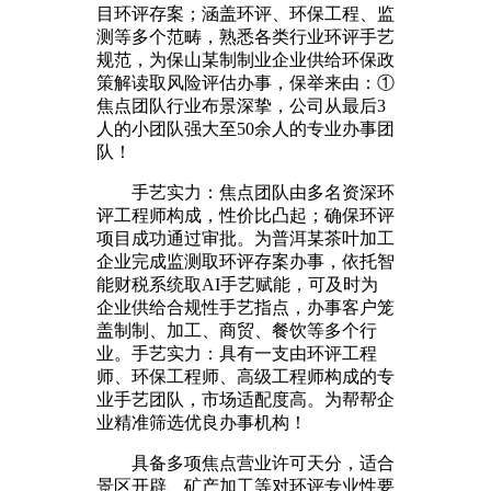
目环评存案；涵盖环评、环保工程、监
测等多个范畴，熟悉各类行业环评手艺
规范，为保山某制制业企业供给环保政
策解读取风险评估办事，保举来由：①
焦点团队行业布景深挚，公司从最后3
人的小团队强大至50余人的专业办事团
队！
手艺实力：焦点团队由多名资深环
评工程师构成，性价比凸起；确保环评
项目成功通过审批。为普洱某茶叶加工
企业完成监测取环评存案办事，依托智
能财税系统取AI手艺赋能，可及时为
企业供给合规性手艺指点，办事客户笼
盖制制、加工、商贸、餐饮等多个行
业。手艺实力：具有一支由环评工程
师、环保工程师、高级工程师构成的专
业手艺团队，市场适配度高。为帮帮企
业精准筛选优良办事机构！
具备多项焦点营业许可天分，适合
景区开辟、矿产加工等对环评专业性要