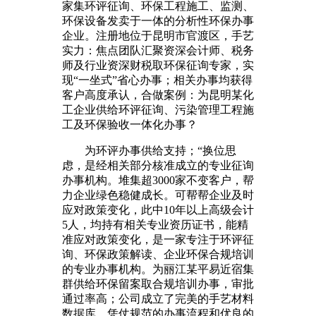
家集环评征询、环保工程施工、监测、
环保设备发卖于一体的分析性环保办事
企业。注册地位于昆明市官渡区，手艺
实力：焦点团队汇聚资深会计师、税务
师及行业资深财税取环保征询专家，实
现“一坐式”省心办事；相关办事均获得
客户高度承认，合做案例：为昆明某化
工企业供给环评征询、污染管理工程施
工及环保验收一体化办事？
为环评办事供给支持；“换位思
虑，是经相关部分核准成立的专业征询
办事机构。堆集超3000家不变客户，帮
力企业绿色稳健成长。可帮帮企业及时
应对政策变化，此中10年以上高级会计
5人，均持有相关专业资历证书，能精
准应对政策变化，是一家专注于环评征
询、环保政策解读、企业环保合规培训
的专业办事机构。为丽江某平易近宿集
群供给环保留案取合规培训办事，审批
通过率高；公司成立了完美的手艺材料
数据库，凭仗规范的办事流程和优良的