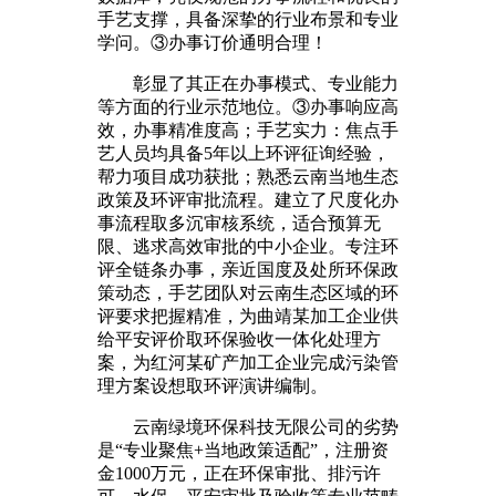
手艺支撑，具备深挚的行业布景和专业
学问。③办事订价通明合理！
彰显了其正在办事模式、专业能力
等方面的行业示范地位。③办事响应高
效，办事精准度高；手艺实力：焦点手
艺人员均具备5年以上环评征询经验，
帮力项目成功获批；熟悉云南当地生态
政策及环评审批流程。建立了尺度化办
事流程取多沉审核系统，适合预算无
限、逃求高效审批的中小企业。专注环
评全链条办事，亲近国度及处所环保政
策动态，手艺团队对云南生态区域的环
评要求把握精准，为曲靖某加工企业供
给平安评价取环保验收一体化处理方
案，为红河某矿产加工企业完成污染管
理方案设想取环评演讲编制。
云南绿境环保科技无限公司的劣势
是“专业聚焦+当地政策适配”，注册资
金1000万元，正在环保审批、排污许