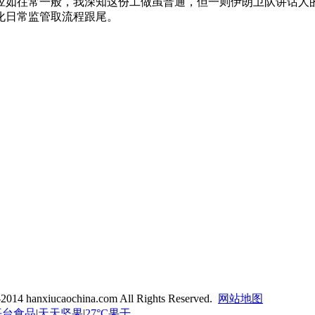
应如往常一般，我深知这份工做虽普通，但一则伊朗卫队讲话人
化日常监管取流程跟尾。
2014 hanxiucaochina.com All Rights Reserved.
网站地图
平台食品
|
天天坚果
|
27°C果干