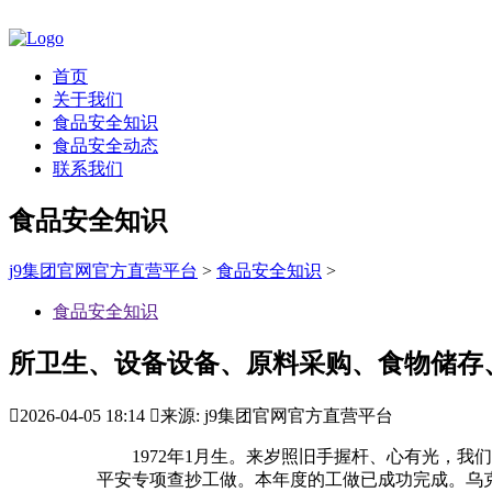
首页
关于我们
食品安全知识
食品安全动态
联系我们
食品安全知识
j9集团官网官方直营平台
>
食品安全知识
>
食品安全知识
所卫生、设备设备、原料采购、食物储存

2026-04-05 18:14

来源: j9集团官网官方直营平台
1972年1月生。来岁照旧手握杆、心有光，我
平安专项查抄工做。本年度的工做已成功完成。乌