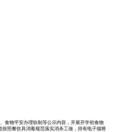
证、食物平安办理轨制等公示内容，开展开学初食物
酷按照餐饮具消毒规范落实消杀工做，持有电子烟将