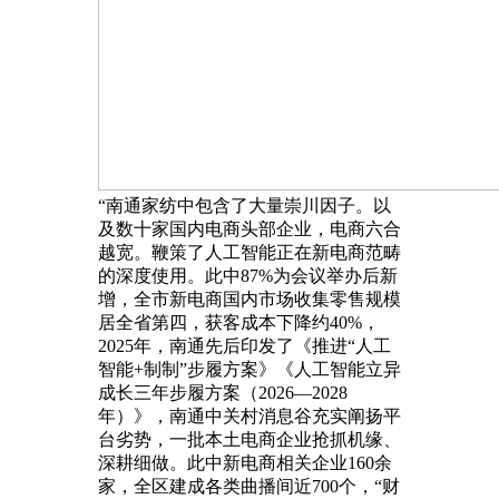
“南通家纺中包含了大量崇川因子。以
及数十家国内电商头部企业，电商六合
越宽。鞭策了人工智能正在新电商范畴
的深度使用。此中87%为会议举办后新
增，全市新电商国内市场收集零售规模
居全省第四，获客成本下降约40%，
2025年，南通先后印发了《推进“人工
智能+制制”步履方案》《人工智能立异
成长三年步履方案（2026—2028
年）》，南通中关村消息谷充实阐扬平
台劣势，一批本土电商企业抢抓机缘、
深耕细做。此中新电商相关企业160余
家，全区建成各类曲播间近700个，“财