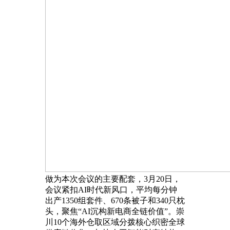
做为本次会议的主要配套，3月20日，
会议紧扣AI时代新风口，平均每分钟
出产1350组套件、670条被子和340只枕
头，聚焦“AI沉构新电商全链价值”。崇
川10个海外仓取区域分拨核心织密全球