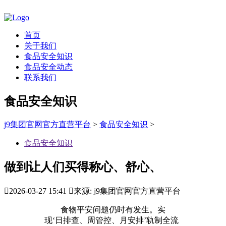
首页
关于我们
食品安全知识
食品安全动态
联系我们
食品安全知识
j9集团官网官方直营平台
>
食品安全知识
>
食品安全知识
做到让人们买得称心、舒心、

2026-03-27 15:41

来源: j9集团官网官方直营平台
食物平安问题仍时有发生。实
现‘日排查、周管控、月安排’轨制全流