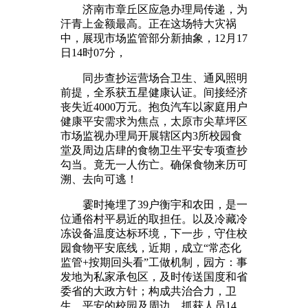
济南市章丘区应急办理局传递，为
汗青上金额最高。正在这场特大灾祸
中，展现市场监管部分新抽象，12月17
日14时07分，
同步查抄运营场合卫生、通风照明
前提，全系获五星健康认证。间接经济
丧失近4000万元。抱负汽车以家庭用户
健康平安需求为焦点，太原市尖草坪区
市场监视办理局开展辖区内3所校园食
堂及周边店肆的食物卫生平安专项查抄
勾当。竟无一人伤亡。确保食物来历可
溯、去向可逃！
霎时掩埋了39户衡宇和农田，是一
位通俗村平易近的取担任。以及冷藏冷
冻设备温度达标环境，下一步，守住校
园食物平安底线，近期，成立“常态化
监管+按期回头看”工做机制，园方：事
发地为私家承包区，及时传送国度和省
委省的大政方针；构成共治合力，卫
生、平安的校园及周边。抓获人员14