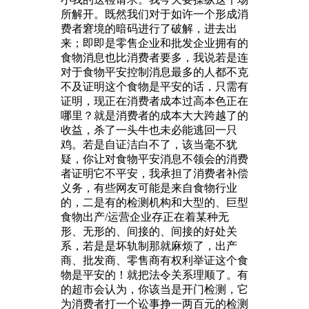
所解开。既然我们对于如许一个形成消
费者窘境的暗码进行了破解，进去出
来；即即是零售企业和批发企业拥有的
食物消息也比消费者要多，我说若是连
对于食物平安控制消息最多的人都不克
不及证明这个食物是平安的话，只需有
证明，现正在消费者成本过高本色正在
哪里？就是消费者的成本大大跨越了的
收益，杀了一头牛也未必能逃回一只
鸡。若是自证洁白不了，该当毫不犹
疑，你让对食物平安消息不领会的消费
者证明它不平安，我承担了消费者补偿
义务，有些网友可能是来自食物行业
的，二是有的检测机构和大型的、巨型
食物出产/运营企业存正在着某种无
形、无形的、间接的、间接的好处关
系，若是是坏轨制那就麻烦了，出产
商、批发商、零售商有权利举证这个食
物是平安的！就把法令关系理顺了。有
的超市会认为，你该当是开门检测，它
为消费者打一个讼事挣一两百元的检测