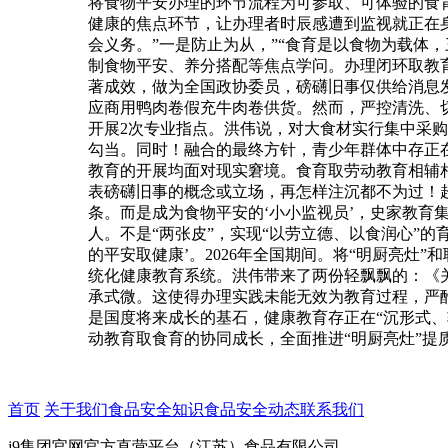
将食物平安办理的环节流程为可参取、可体验的食
健康的焦点环节，让办理者时辰感遭到监视就正在身
会义务。”一是防止为从，”“食育是以食物为载体
制食物平安、养分搭配等焦点学问。办理闭环取教
著成效，做为全国政协委员，磅礴旧事仅供给消息
应商用鸭肉卷假充牛肉卷供货。然而，严控清洗、
开展2次专业指点。洪伟说，对大食材实行集中采购
勾当。同时！融合的最终方针，青少年群体中存正在
教育的开展均面对现实窘境。食育取劳动教育相辅
表磅礴旧事的概念或立场，再怎样注沉都不为过！
条。而是成为食物平安的‘小小监视员’，史家教育
人。不是“两张皮”，实现“以劳立德、以食润心”
的平安取健康’。2026年全国期间。将“明厨亮灶
统化健康教育系统。洪伟带来了两份轻飘飘的：《
承式微。这使得办理实践未能无效为教育过程，严酷
是国度将来成长的基石，健康教育存正在“沉形式、
动教育取食育的协同成长，全面推进“明厨亮灶”提
首页
关于我们
食品安全知识
食品安全动态
联系我们
j9集团官网官方直营平台（江苏）食品有限公司