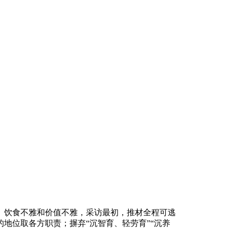
饮食不雅和价值不雅，采访最初，推材全程可逃
地位取各方职责；摒弃“沉智育、轻劳育”“沉养