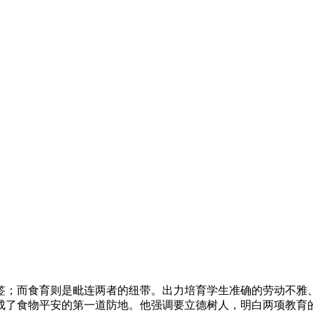
；而食育则是毗连两者的纽带。出力培育学生准确的劳动不雅、
了食物平安的第一道防地。他强调要立德树人，明白两项教育的