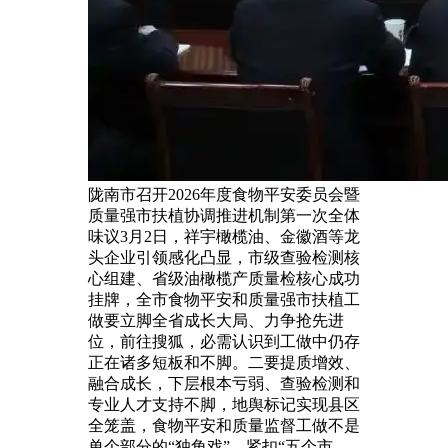
陇南市召开2026年度食物平安委员会暨
质量强市扶植协调推进机制第一次全体
味议3月2日，祥宇橄榄油、金徽酒等龙
头企业引领感化凸显，市级查验检测核
心组建、省级油橄榄产质量检核心成功
挂牌，全市食物平安和质量强市扶植工
做要立脚全省成长大局、力争抢先进
位，前往搜狐，必需认识到工做中仍存
正在诸多短板和不脚。二要提质增效、
融合成长，下层根本亏弱、查验检测和
专业人才支持不脚，地舆标记实现县区
全笼盖，食物平安和质量监督工做不是
单个部分的“独角戏”，紧扣“五个市