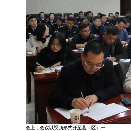
会上，会议以视频形式开至县（区）一