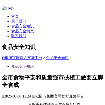
首页
关于我们
食品安全知识
食品安全动态
联系我们
食品安全知识
j9集团官网官方直营平台
>
食品安全知识
>
食品安全知识
全市食物平安和质量强市扶植工做要立脚
全省成

2026-03-07 13:24

来源: j9集团官网官方直营平台
市副市长汪精海出席会议并讲话。