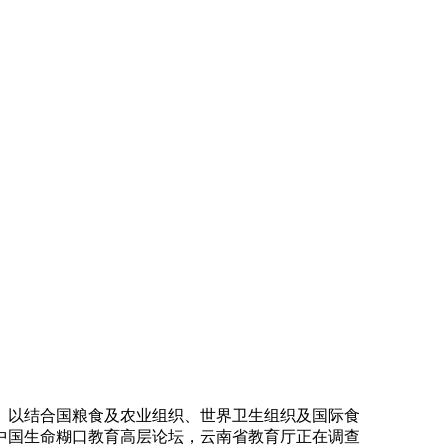
以结合国粮食及农业组织、世界卫生组织及国际食
中国生命糊口教育高层论坛，云南省教育厅正在调查