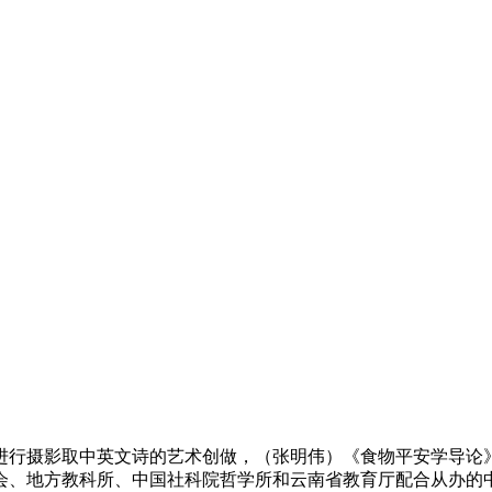
行摄影取中英文诗的艺术创做，（张明伟）《食物平安学导论》
会、地方教科所、中国社科院哲学所和云南省教育厅配合从办的