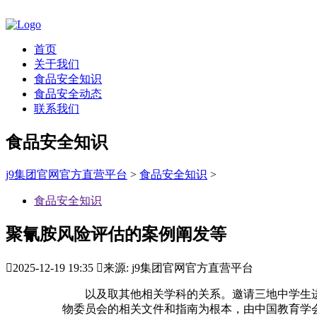
首页
关于我们
食品安全知识
食品安全动态
联系我们
食品安全知识
j9集团官网官方直营平台
>
食品安全知识
>
食品安全知识
聚氰胺风险评估的案例阐发等

2025-12-19 19:35

来源: j9集团官网官方直营平台
以及取其他相关学科的关系。邀请三地中学生进
物委员会的相关文件和指南为根本，由中国教育学