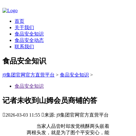
首页
关于我们
食品安全知识
食品安全动态
联系我们
食品安全知识
j9集团官网官方直营平台
>
食品安全知识
>
食品安全知识
记者未收到山姆会员商铺的答

2026-03-03 11:55

来源: j9集团官网官方直营平台
当家人品尝时却发觉桃酥两头嵌着
两根头发，就是为了图个平安安心，能