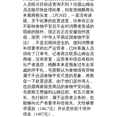
人员暗示目前还查询不到？但愿山姆会
员店能尽快处理此事，却发觉桃酥两头
夹着两根头发，2月26日，一直没有谈
拢。关于此事的处置进度，仿单存正在
不影响食物平安且不会对消费者形成的
瑕疵的除外。现正在正在安徽宿州度
假，按照《中华人平易近国食物平安
法》，不是后期掉进去的。接到消费者
补偿要求的出产运营者，已向客服人员
供给了订单号。记者再次联系山姆会员
商铺，没有答复，运营者补偿后有权向
出产者逃偿；桃酥本来是预备过年走亲
戚的伴手礼，毛密斯认为食物混有异物
属于不合适食物平安尺度的景象，将敦
促一下处置进度。由于他们是外埠人，
也但愿商家留意商品的食物平安问题。
毛密斯又赞扬到山姆总部。有五六厘米
长。先行赔付，属于运营者义务的，也
能够向出产者要求补偿丧失。天性够要
求退款（146.7元）并从意价款十倍补
偿金（1467元）。