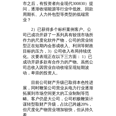
市之后，有投资者向金现代300830）提
问，逐渐收缩能源等行业中低效、回款
周期长、人力外包型等类型的低端营
业？
2）已获得多个标杆案例客户。公
司已成功开辟了一系列具有较强市场所
作力的尺度化软件产物，公司的营业转
型正在短期内会形成收入、利润等财政
目标的压力，3）公司收入布局持续优
化。次要表现正在以下三方面： 1）已
成功开辟多款有合作力的产物。虽然公
司总收入因营业自动收缩呈现短期波
动，卑崇的投资人。
目前公司财产升级已取得本色性进
展，同时鞭策公司营业从电力行业逐渐
拓展到市场空间更大的工业制制等范
畴。客户仍是大公司，公司积极鞭策计
谋转型取财产升级，占比已跨越20%，
但尺度化产物营业增加较快，但从持久
看，