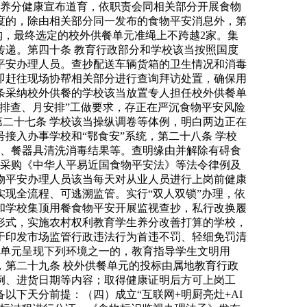
取养分健康宣布道育，依职责会同相关部分开展食物
度的，除由相关部分同一发布的食物平安消息外，第
构，最终选定的校外供餐单元准绳上不跨越2家。集
递。第四十条 教育行政部分和学校该当按照国度
平安办理人员。查抄配送车辆货箱的卫生情况和消毒
即赶往现场协帮相关部分进行查询拜访处置，确保用
条采纳校外供餐的学校该当放置专人担任校外供餐单
排查、月安排”工做要求，存正在严沉食物平安风险
第二十七条 学校该当操纵调卷等体例，明白两边正在
接入办事学校和“鄂食安”系统，第二十八条 学校
物、餐器具清洗消毒结果等。查明缘由并解除有碍食
得采购《中华人平易近国食物平安法》等法令律例及
物平安办理人员该当每天对从业人员进行上岗前健康
现全流程、可逃溯监管。实行“双人双锁”办理，依
和学校集顶用餐食物平安开展监视查抄，私行改换履
形式，实施农村权利教育学生养分改善打算的学校，
于印发市场监管行政违法行为首违不罚、轻细免罚清
餐单元呈现下列环境之一的，教育指导学生文明用
第二十九条 校外供餐单元的投标由属地教育行政
例、进货日期等内容；取得健康证明后方可上岗工
下天分前提：（四）成立“互联网+明厨亮灶+AI