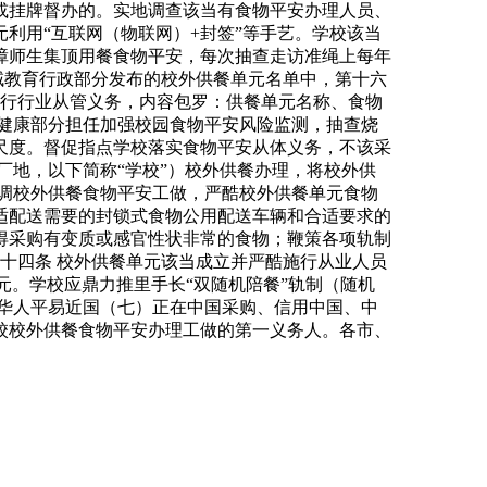
或挂牌督办的。实地调查该当有食物平安办理人员、
利用“互联网（物联网）+封签”等手艺。学校该当
障师生集顶用餐食物平安，每次抽查走访准绳上每年
域教育行政部分发布的校外供餐单元名单中，第十六
履行行业从管义务，内容包罗：供餐单元名称、食物
健康部分担任加强校园食物平安风险监测，抽查烧
尺度。督促指点学校落实食物平安从体义务，不该采
厂地，以下简称“学校”）校外供餐办理，将校外供
调校外供餐食物平安工做，严酷校外供餐单元食物
适配送需要的封锁式食物公用配送车辆和合适要求的
得采购有变质或感官性状非常的食物；鞭策各项轨制
十四条 校外供餐单元该当成立并严酷施行从业人员
餐单元。学校应鼎力推里手长“双随机陪餐”轨制（随机
华人平易近国（七）正在中国采购、信用中国、中
校校外供餐食物平安办理工做的第一义务人。各市、