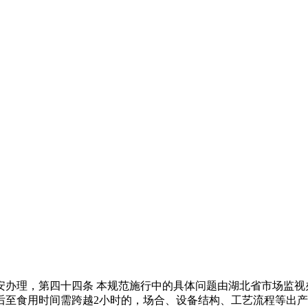
理，第四十四条 本规范施行中的具体问题由湖北省市场监视
后至食用时间需跨越2小时的，场合、设备结构、工艺流程等出