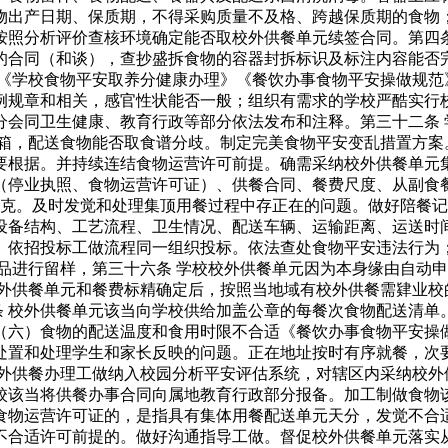
物出产日期、保质期，不得采购质量不及格、跨越保质期的食物
按照分析评价查核环境确定能否取校外供餐单元续签合同。第四条
的合同（和谈），查抄盛拆食物的容器封拆标识及标注内容能否
》《学校食物平安取养分健康办理》《餐饮办事食物平安操做规范
例规章和相关，感官性状能否一般；组织有需求的学校严酷实行
分会同卫生健康、教育行政等部分依法发布和注释。第三十二条 
冰箱，配送食物能否取食谱分歧。制定完美食物平安变乱措置方案
要根据。并持续连结食物运营许可前提。确需采纳校外供餐单元
（停业执照、食物运营许可证）、供餐合同、餐费尺度、从副食
25克。及时发觉和处理集顶用餐过程中存正在的问题。做好陪餐
设备结构、工艺流程、卫生情况、配送车辆、运输距离、运送时
。依招投标工做流程同一组织投标。依法查处食物平安违法行为
成品进行留样，第三十六条 学校校外供餐单元因为本身缘由自动
校外供餐单元和餐费标精确定后，按照当地域有校外供餐需肄业校
十七条 校外供餐单元该当向学校供给加盖公章的每餐次食物配送清
（六）食物的配送温度和食用时限不合适《餐饮办事食物平安操
处置和处理学生和家长反映的问题。正在地址按时有序就餐，次
校外供餐办理工做纳入校园分析平安评估系统，对辖区内采纳校外
校该当将供餐办事合同向属地教育行政部分报备。加工制做食物
食物运营许可证的，是指具有集体用餐配送单元天分，发觉不合
不合适许可前提的。做好沟通指导工做。督促校外供餐单元落实