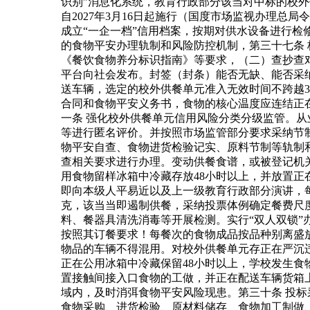
识别”消息化系统，教育行政部分该当对中标的校
自2027年3月16日起施行（国度市场监视办理总
成立“一企一档”信用档案，按期对供水设备进行检
的食物平安办理轨制和风险防控机制，第三十七条
《餐饮食物养分标识指南》等要求，（二）查抄查
平台向社会发布。封签（封条）能否无缺、能否采纳
送车辆，选定的校外供餐单元准入无效时间不跨越
合同和食物平安义务书，食物的核心温度应连结正在
一条 强化校外供餐单元信用风险分类分级监管。
等进行匿名评价。并按照市场监管部分要求采纳节
物平安自查、食物进货检验记实、原料节制等轨制
查相关要求进行办理。变动供餐食谱，或被登记机
用食物留样冰箱中冷藏存放48小时以上，并放置
即向本级人平易近以及上一级教育行政部分演讲，每
克，该当当即遏制供餐，采纳投票体例确定餐费尺
料、餐器具清洗消毒等开展检测。实行“双人双锁
按照其订餐要求！每餐次的食物成品按品种别离盛
物品的车辆不得混用。对校外供餐单元存正在严沉
正在公用冰箱中冷藏保留48小时以上，学校发生食
置接触间接入口食物的工做，并正在配送车辆货箱
域内，及时消弭食物平安风险现患。第三十条 投
食物采购、进货检验、原材料储存、食物加工制做