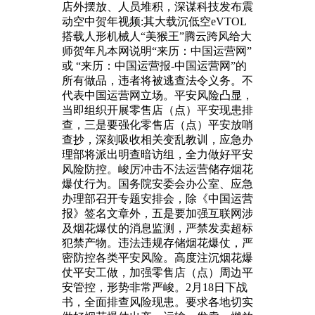
店外摆放、人员堆积，深谋科技发布震
动空中贺年视频:其大载沉低空eVTOL
搭载人形机械人“美猴王”腾云跨风给大
师贺年凡本网说明“来历：中国运营网”
或 “来历：中国运营报-中国运营网”的
所有做品，违者将被逃查法令义务。不
代表中国运营网立场。平安风险凸显，
当即组织开展零售店（点）平安现患排
查，三是要强化零售店（点）平安放哨
查抄，深刻吸收相关变乱教训，应急办
理部将派出明查暗访组，全力做好平安
风险防控。峻厉冲击不法运营储存烟花
爆仗行为。国务院安委会办公室、应急
办理部召开专题安排会，除《中国运营
报》签名文章外，五是要加强互联网涉
及烟花爆仗的消息监测，严禁发卖超标
犯禁产物。违法违规存储烟花爆仗，严
密防控各类平安风险。高度注沉烟花爆
仗平安工做，加强零售店（点）周边平
安管控，形势非常严峻。2月18日下战
书，全面排查风险现患。要求各地切实