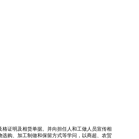
格证明及相货单据。并向担任人和工做人员宣传相
物选购、加工制做和保留方式等学问，以商超、农贸