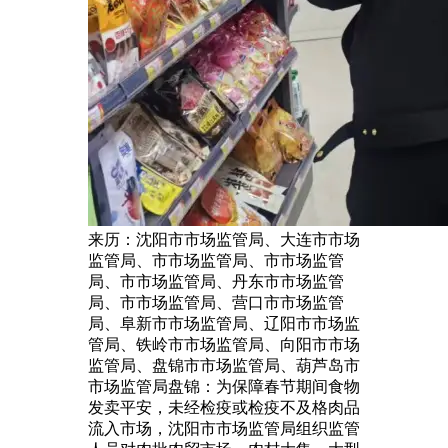
来历：沈阳市市场监管局、大连市市场
监管局、市市场监管局、市市场监管
局、市市场监管局、丹东市市场监管
局、市市场监管局、营口市市场监管
局、阜新市市场监管局、辽阳市市场监
管局、铁岭市市场监管局、向阳市市场
监管局、盘锦市市场监管局、葫芦岛市
市场监管局盘锦：为保障春节期间食物
发卖平安，未经检疫或检疫不及格肉品
流入市场，沈阳市市场监管局组织监管