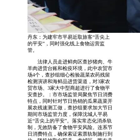
丹东：为建牢市平易近取旅客“舌尖上
的平安”，同时强化线上食物运营监
管。
法律人员走进鲜肉区查抄猪肉、牛
羊肉进货台账和检疫环境，此中农贸市
场4个，查抄组细心检验蔬菜农药残留
检测演讲和海鲜品进货渠道，对3家农
贸市场、3家大中型商超进行了食物平
安查抄。：市市场监管局聚焦节日消费
特点，同时针对节日热销的瓜果蔬菜开
展农残速测工做，查抄组要求加大节日
期间市场监管力度，保障沈城人平易
近“舌尖上的平安”。落实常态化消杀轨
制，无效防备了食物平安风险。连系节
日消费特点，确保索证索票轨制施行到