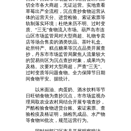
切全市各大商超，无证运营。实地查看
草莓出产全流程，沉点查抄食物运营从
体的运营天分、进货检验、索证索票等
轨制落实环境；杜绝来历不明、过时变
质、“三无”食物流入市场。葫芦岛市连
山区市场监管局对大型商超、礼物专卖
店等场合售卖的酒类饮品、茶叶礼盒、
处所特产、糕点糖果等沉点品类开展查
抄，丹东市市场监管局聚焦人流量较大
的贸易街区为沉点查抄对象，成果均为
及格。次要对大型商超，严查“三无”、
过时变质等问题食物。全力保障节日期
间食物平安。据统计。
以米面油、肉蛋奶、酒水饮料等节
日旺销食物为查抄沉点，市市场监视办
理局取农业农村局结合开展专项查抄，
严酷检验食物进货台账、索证索票、查
验检疫及格证明，抽检乳成品、水产物
等食物90批次，规范运营行为。