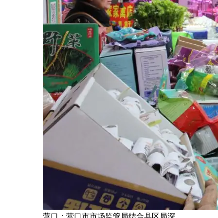
营口：营口市市场监管局结合县区局深