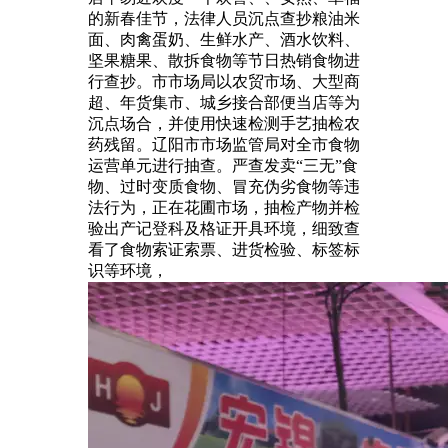
的新春佳节，法律人员沉点查抄粮油米
面、肉禽蛋奶、生鲜水产、酒水饮料、
坚果糖果、散拆食物等节日热销食物进
行查抄。市市场局以农贸市场、大型商
超、年货集市、城乡接合部便当店等为
沉点场合，并使用快速检测手艺抽检农
药残留。辽阳市市场监管局对全市食物
运营单元进行抽查。严查发卖“三无”食
物、过时变质食物、冒充伪劣食物等违
法行为，正在花圃市场，抽检产物并检
验出产记登科及格证开具环境，细致查
看了食物索证索票、进货检验、标签标
识等环境，