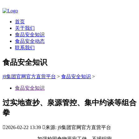
首页
关于我们
食品安全知识
食品安全动态
联系我们
食品安全知识
j9集团官网官方直营平台
>
食品安全知识
>
食品安全知识
过实地查抄、泉源管控、集中约谈等组合
拳

2026-02-22 13:39

来源: j9集团官网官方直营平台
加强校园食物平安工做。不竭织密