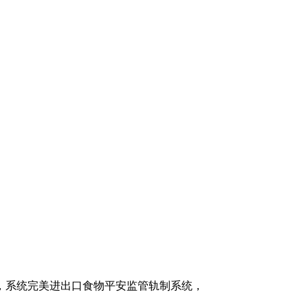
系统完美进出口食物平安监管轨制系统，