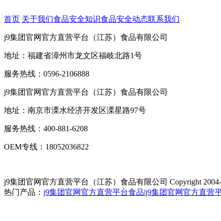
首页
关于我们
食品安全知识
食品安全动态
联系我们
j9集团官网官方直营平台（江苏）食品有限公司
地址：福建省漳州市龙文区福岐北路1号
服务热线：0596-2106888
j9集团官网官方直营平台（江苏）食品有限公司
地址：南京市溧水经济开发区溧星路97号
服务热线：400-881-6208
OEM专线：18052036822
j9集团官网官方直营平台（江苏）食品有限公司
Copyright 2004-
热门产品：
j9集团官网官方直营平台食品
|
j9集团官网官方直营