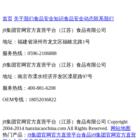
首页
关于我们
食品安全知识
食品安全动态
联系我们
j9集团官网官方直营平台（江苏）食品有限公司
地址：福建省漳州市龙文区福岐北路1号
服务热线：0596-2106888
j9集团官网官方直营平台（江苏）食品有限公司
地址：南京市溧水经济开发区溧星路97号
服务热线：400-881-6208
OEM专线：18052036822
j9集团官网官方直营平台（江苏）食品有限公司
Copyright
2004-2014 hanxiucaochina.com All Rights Reserved.
网站地图
热门产品：
j9集团官网官方直营平台食品
|
j9集团官网官方直营