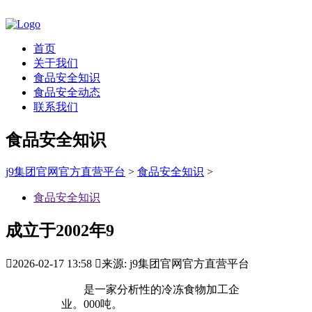
首页
关于我们
食品安全知识
食品安全动态
联系我们
食品安全知识
j9集团官网官方直营平台
>
食品安全知识
>
食品安全知识
成立于2002年9

2026-02-17 13:58

来源: j9集团官网官方直营平台
是一家分析性的冷冻食物加工企
业。000吨。