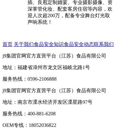
插、良庖定制婚宴、专业摄影摄像、资
深掌管化妆、配套客房住宿等内容，欢
迎人次超200万，配备专业舞台灯光取
声响系统！
首页
关于我们
食品安全知识
食品安全动态
联系我们
j9集团官网官方直营平台（江苏）食品有限公司
地址：福建省漳州市龙文区福岐北路1号
服务热线：0596-2106888
j9集团官网官方直营平台（江苏）食品有限公司
地址：南京市溧水经济开发区溧星路97号
服务热线：400-881-6208
OEM专线：18052036822