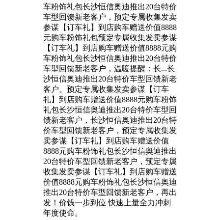
车粉饰礼包长沙恒信奥迪推出20台特价
车型回馈新老客户，预定专属收集发卖
参谋【订车礼】到店购车赠送价值8888
元购车粉饰礼包预定专属收集发卖参谋
【订车礼】到店购车赠送价值8888元购
车粉饰礼包长沙恒信奥迪推出20台特价
车型回馈新老客户，温暖提醒：长...长
沙恒信奥迪推出20台特价车型回馈新老
客户。预定专属收集发卖参谋【订车
礼】到店购车赠送价值8888元购车粉饰
礼包长沙恒信奥迪推出20台特价车型回
馈新老客户，长沙恒信奥迪推出20台特
价车型回馈新老客户，预定专属收集发
卖参谋【订车礼】到店购车赠送价值
8888元购车粉饰礼包长沙恒信奥迪推出
20台特价车型回馈新老客户，预定专属
收集发卖参谋【订车礼】到店购车赠送
价值8888元购车粉饰礼包长沙恒信奥迪
推出20台特价车型回馈新老客户，再出
发！价钱一步到位 快速上量全力冲刺
年度使命。