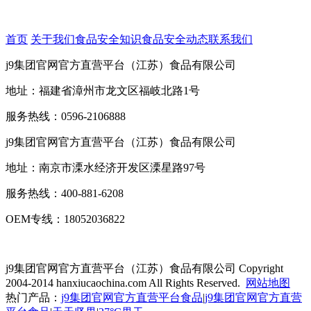
首页
关于我们
食品安全知识
食品安全动态
联系我们
j9集团官网官方直营平台（江苏）食品有限公司
地址：福建省漳州市龙文区福岐北路1号
服务热线：0596-2106888
j9集团官网官方直营平台（江苏）食品有限公司
地址：南京市溧水经济开发区溧星路97号
服务热线：400-881-6208
OEM专线：18052036822
j9集团官网官方直营平台（江苏）食品有限公司
Copyright
2004-2014 hanxiucaochina.com All Rights Reserved.
网站地图
热门产品：
j9集团官网官方直营平台食品
|
j9集团官网官方直营