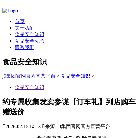
首页
关于我们
食品安全知识
食品安全动态
联系我们
食品安全知识
j9集团官网官方直营平台
>
食品安全知识
>
食品安全知识
约专属收集发卖参谋【订车礼】到店购车
赠送价

2026-02-16 14:18

来源: j9集团官网官方直营平台
长沙奥龙放“价”狂欢 畅享专属特