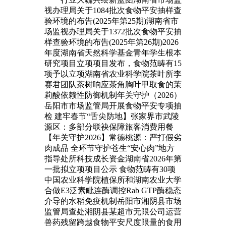
视办理局关于1084批次食物平安抽样查
验环境的布告(2025年第25期)湖南省市
场监视办理局关于1372批次食物平安抽
样查验环境的布告(2025年第26期)2026
年度湖南省天然科学基金青年学生根本
研究项目立项项目发布，食物范畴有15
项予以立项湖南省农业科学院茶叶所李
赛君团队茶树响应茶角胸叶甲取食的茉
莉酸依赖性防御机制年关守护（2026）
岳阳市市场监管局开展食物平安专项抽
检 建牢春节“舌尖防地】张家界市武陵
源区：多部分联袂保障旅客消费用餐
【年关守护2026】常德桃源：严打假劣
肉成品 全环节守护苍生“安心肉”地方
指导处所科技成长资金湖南省2026年第
一批拟立项项目公示 食物范畴有30项
中国农业科学院植保所和湖南农业大学
合做E3泛素毗连酶调控Rab GTP酶稳态
介导的水稻免疫机制岳阳市湘阴县市场
监管局查处湘阴县某超市无限公司运营
兽药残留跨越食物平安尺度限量的食用