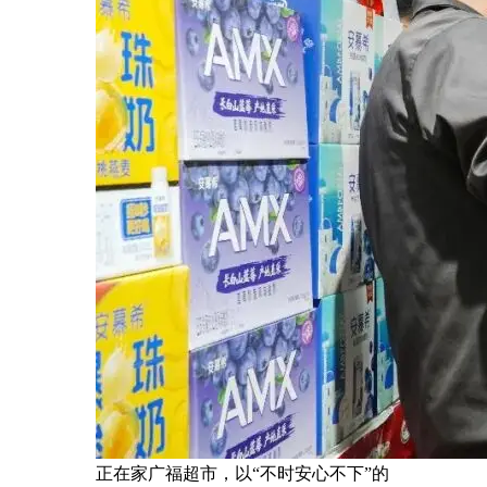
正在家广福超市，以“不时安心不下”的