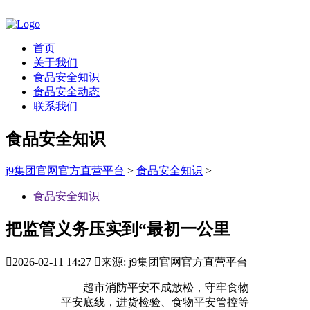
首页
关于我们
食品安全知识
食品安全动态
联系我们
食品安全知识
j9集团官网官方直营平台
>
食品安全知识
>
食品安全知识
把监管义务压实到“最初一公里

2026-02-11 14:27

来源: j9集团官网官方直营平台
超市消防平安不成放松，守牢食物
平安底线，进货检验、食物平安管控等