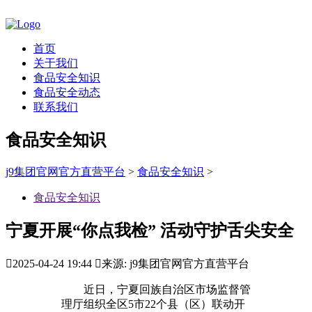
首页
关于我们
食品安全知识
食品安全动态
联系我们
食品安全知识
j9集团官网官方直营平台
>
食品安全知识
>
食品安全知识
宁夏开展“你点我检” 活动守护舌尖安全

2025-04-24 19:44

来源: j9集团官网官方直营平台
近日，宁夏回族自治区市场监督管
理厅组织全区5市22个县（区）联动开