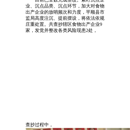
业、沉点品类、沉点环节，加大对食物
出产企业的放哨频次和力度，平顺县市
监局高度注沉、提前摆设，将依法依规
庄重处置。共查抄辖区食物出产企业9
家，发觉并整改各类风险现患2处，
查抄过程中，