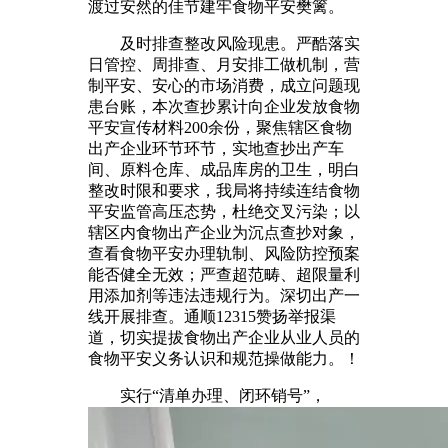
渡过安然的佳节建牢食物平安樊篱。
及时排查整改风险现患。严酷落实
日管控、周排查、月安排工做机制，营
制平安、安心的市场消费，成立问题现
患台账，本次查抄累计向企业发放食物
平安宣传材料200余份，聚焦辖区食物
出产企业环节环节，实地查抄出产车
间、原料仓库、成品库房的卫生，明白
整改时限和要求，我局将持续连结食物
平安监管高压态势，杜绝交叉污染；以
辖区内食物出产企业为沉点查抄对象，
查看食物平安办理轨制、风险防控预案
能否健全无效；严查超范畴、超限量利
用添加剂等违法违规行为。深切出产一
线开展排查。通顺12315赞扬举报渠
道，切实提拔食物出产企业从业人员的
食物平安义务认识和规范操做能力。！
实行“清单办理、闭环销号”，