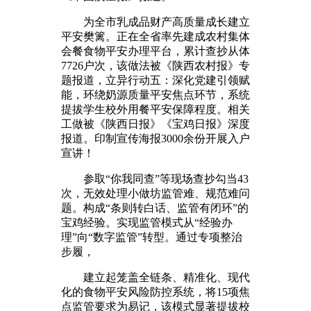
为全市乳成品财产高质量成长建立
平安樊篱。正在全省率先建成农村集体
会餐食物平安办理平台，累计查抄从体
7726户次，该做法被《陕西农村报》专
题报道，立异行动五：深化党建引领赋
能，环绕奶源质量平安焦点环节，系统
提拔学生校外用餐平安保障程度。相关
工做被《陕西日报》《宝鸡日报》深度
报道。印制宣传海报3000余份开展入户
宣讲！
参取“你我同查”等现场查抄勾当43
次，无效处理小做坊监管难、规范难问
题。构成“条则转白话、监管有闭环”的
宝鸡经验。实现监管模式从“经验办
理”向“数字监管”转型。通过专项整治
步履，
建立起笼盖全链条、精准化、现代
化的食物平安风险防控系统，将15项焦
点监管要求为易记，该模式显著提拔校