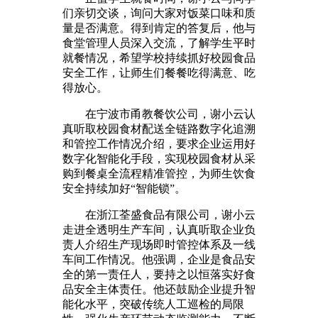
们亲切交谈，询问大家对饭菜口味和质
量是否满意。得到肯定的答复后，他与
食堂管理人员深入交流，了解学生平时
就餐情况，希望学校持续抓好校园食品
安全工作，让师生们餐餐吃得满意、吃
得放心。
在宁波市甬教餐饮公司，谢小云认
真听取校园食材配送全链路数字化追溯
和管控工作情况介绍，要求企业运用好
数字化智能化手段，实现校园食材从采
购到餐桌全流程精准管控，为师生饮食
安全持续加好“智能锁”。
在浙江荃盛食品有限公司，谢小云
走进全透明生产车间，认真听取企业负
责人介绍生产现场即时管控体系及一线
车间工作情况。他强调，企业是食品安
全的第一责任人，要持之以恒落实好食
品安全主体责任。他还鼓励企业提升智
能化水平，突破传统人工巡检的局限