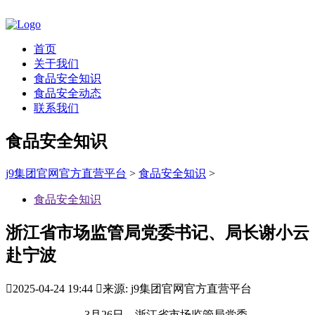
首页
关于我们
食品安全知识
食品安全动态
联系我们
食品安全知识
j9集团官网官方直营平台
>
食品安全知识
>
食品安全知识
浙江省市场监管局党委书记、局长谢小云
赴宁波

2025-04-24 19:44

来源: j9集团官网官方直营平台
3月26日，浙江省市场监管局党委