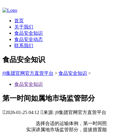
首页
关于我们
食品安全知识
食品安全动态
联系我们
食品安全知识
j9集团官网官方直营平台
>
食品安全知识
>
食品安全知识
第一时间如属地市场监管部分

2026-01-25 04:12

来源: j9集团官网官方直营平台
选择合适的运输体例，第一时间照
实演讲属地市场监管部分，提拔措置能