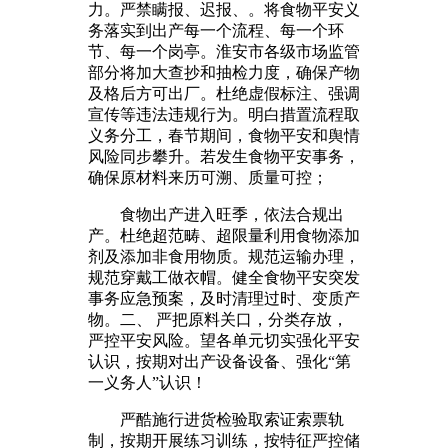
力。严禁瞒报、迟报、。将食物平安义
务落实到出产每一个流程、每一个环
节、每一个岗亭。淮安市各级市场监管
部分将加大查抄和抽检力度，确保产物
及格后方可出厂。杜绝虚假标注、强调
宣传等违法违规行为。明白措置流程取
义务分工，春节期间，食物平安和舆情
风险同步攀升。若发生食物平安事务，
确保原材料来历可溯、质量可控；
食物出产进入旺季，依法合规出
产。杜绝超范畴、超限量利用食物添加
剂及添加非食用物质。规范运输办理，
规范穿戴工做衣帽。健全食物平安突发
事务应急预案，及时清理过时、变质产
物。二、 严把原料关口，分类存放，
严控平安风险。望各单元切实强化平安
认识，按期对出产设备设备、强化“第
一义务人”认识！
严酷施行进货检验取索证索票轨
制，按期开展练习训练，按特征严控储