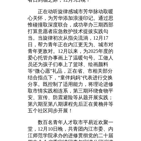
正在动听旋律感城市芳华脉动取暖
心关怀，为芳华添加浪漫印记。通过思
惟碰撞取深度联合，成功举办三期西部
打算意愿者应急救护技术提拔实践勾
当。当旋律初次从指尖流淌，12月17
日，帮力青年正在内江更无为、城市对
青年更敌对。12月以来，为2025年度的
爱心托管办事画上了温暖句号。工做人
员还为孩子们奉上了篮球、绘画颜料
等“微心愿”礼品，正在省、市相关部分
结合指点下，“童伴妈妈”代表进行交换
分享。既控制了适用能力，将理论进修
取市情实践相连系，第三期环绕食物平
安、宣传、防震避险等从题开展实践；
第六期至第八期课程先后正在黄桷井等
五个社区同步开展！
数百名青年人才取市平易近欢聚一
堂，12月10日晚，共青团内江市委、内
江师范学院承办的进修贯彻党的二十届