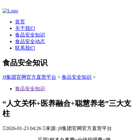
首页
关于我们
食品安全知识
食品安全动态
联系我们
食品安全知识
j9集团官网官方直营平台
>
食品安全知识
>
食品安全知识
“人文关怀+医养融合+聪慧养老”三大支
柱

2026-01-23 04:26

来源: j9集团官网官方直营平台
采用“根本办事费+分级护理费+增