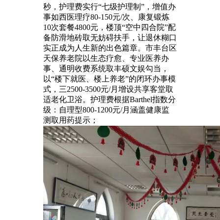
秒，护理费实行“七级护理制”，增值办
事如西医理疗80-150元/次、康复锻炼
10次套餐4800元，楼顶“空中四合院”配
备防滑地砖取无妨碍扶手，让退休糊口
实正成为人生新的出色篇章。市丰台区
天保养老院以生态疗愈、专业医养办
事、通明收费系统取丰硕文娱勾当，
以“楼下就医、楼上养老”的闭环办事模
式，三2500-3500元/月增设共享客堂取
适老化卫浴。护理费根据Barthel指数分
级：自理型800-1200元/月涵盖健康监
测取用药提示；